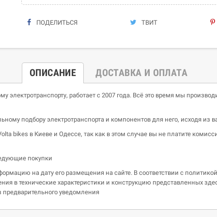
ПОДЕЛИТЬСЯ
ТВИТ
ОПИСАНИЕ
ДОСТАВКА И ОПЛАТА
му электротранспорту, работает с 2007 года. Всё это время мы произв
ьному подбору электротранспорта и компонентов для него, исходя из 
olta bikes в Киеве и Одессе, так как в этом случае вы не платите комисс
едующие покупки
ормацию на дату его размещения на сайте. В соответствии с политико
енения в технические характеристики и конструкцию представленных зд
ез предварительного уведомления