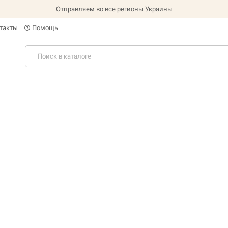
Отправляем во все регионы Украины
такты
Помощь
help_outline