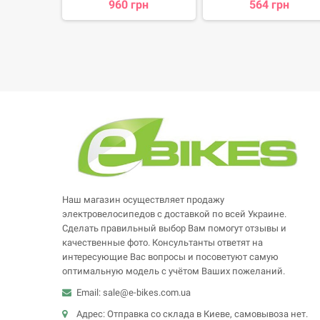
960 грн
564 грн
грн
Наш магазин осуществляет продажу
электровелосипедов с доставкой по всей Украине.
Сделать правильный выбор Вам помогут отзывы и
качественные фото. Консультанты ответят на
интересующие Вас вопросы и посоветуют самую
оптимальную модель с учётом Ваших пожеланий.
Email: sale@e-bikes.com.ua
Адрес: Отправка со склада в Киеве, самовывоза нет.