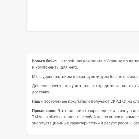
Вольта
байкс
– старейшая компания в Украине по лёгко
и компоненты для него.
Мы с удовольствием проконсультируем Вас по оптимал
Дешевле всего, - покупать товар в представительствах V
доставку.
Наши постоянные покупатели получают
СКИДКИ
на сл
Примечание:
Это описание товара содержит точную инф
ТМ Volta bikes оставляет за собой право вносить изм
эксплуатационные характеристики и ресурс работы, б