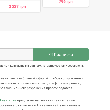
796 грн
4 
3 237 грн
Подписка
 нашими контактными данными в юридическом уведомлении.
 не является публичной офертой. Любое копирование и
та, а также использование видео и фото материалов, в
, без письменного разрешения правообладателя
ikes.com.ua
предлагает вашему вниманию самый
росамокатов в каталоге. На нашем сайте вы сможете