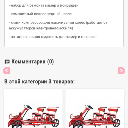
- набор для ремонта камер и покрышек
- компактный велосипедный насос
- мини компрессор для накачивания колёс (работает от
аккумуляторов электровеломобиля)
- антипрокольная жидкость для камер и покрыше
Комментарии
(0)
chat
В этой категории 3 товаров: