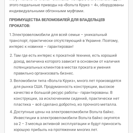
этого педальные приводы на «Вольта Круиз – 4», оборудованы
индивидуальными обгонными муфтами.
ПРЕИМУЩЕСТВА ВЕЛОМОБИЛЕЙ ДЛЯ ВЛАДЕЛЬЦЕВ
ПРОКАТОВ:
1.Электровеломобили для всей семьи – уникальный
транспорт, практически отсутствующий в Украине. Поэтому,
интерес к новинке – гарантирован!
Там где есть интерес к прокатной технике, есть хороший
доход, величина которого зависит в основном от наличия
потенциальных клиентов в местах проката и умения
правильно организовать бизнес.
Веломобили типа «Вольта Круиз», много лет производятся
для рынка США. Продуманность конструкции, высокое
качество и большой ресурс работы - гарантированы. В
конструкции, за исключением сидений, практически нет
пластика – всё сделано добротно, из прочного металла.
Доступные цены на электровеломобили Вольта байкс.
Инвестиции в электровеломобили Вольта байкс окупятся
за 2 – 3 месяца активной эксплуатации и будут приносить
хорошую прибыль на протяжении многих лет.