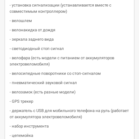
- установка сигнализации (устанавливается вместе с
совместимым контроллером)
- велошлем
- велонакидка от дождя
- зеркала заднего вида
- светодиодный стоп сигнал
- велофара (есть модели с питанием от аккумуляторов
электровеломобиля)
- велосипедные поворотники со стоп-сигналом
- пневматический звуковой сигнал
- велозамок (есть разные модели)
- GPS трекер
- держатель c USB для мобильного телефона на руль (работает
от аккумулятора электровеломобиля)
- набор инструмента
- цепемойка