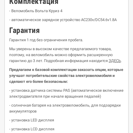
К
o
мплектация
- Веломобиль Вольта Круиз 4
- автоматическое зарядное устройство AC230v/DC54.6v1.8A
Гарантия
Гарантия 1 год без ограничения пробега.
Мы уверены в высоком качестве предлагаемого товара,
поэтому, на веломобиль можно оформить расширенную
гарантию до 3 лет. Подробная информация находится
ЗДЕСЬ
.
Предлагаем к базовой комплектации заказать опции, которые
улучшат потребител
ьские свойства
электровеломобиля
и
сделают его более безопасным:
- установка датчика системы PAS (автоматическое включение
электродвигателя при начале вращения педалей)
- солнечная батарея на электровеломобиль, для подзарядки
аккумуляторов
- установка LED дисплея
- установка LCD дисплея