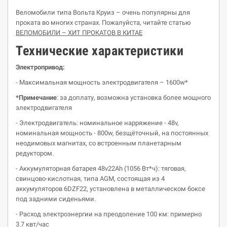
Веломобили типа Вольта Круиз – очень популярны для
проката во многих странах. Пожалуйста, читайте статью
ВЕЛОМОБИЛИ – ХИТ ПРОКАТОВ В КИТАЕ
Технические характеристики
Электропривод:
- Максимальная мощность электродвигателя – 1600w*
*Примечание
: за доплату, возможна установка более мощного
электродвигателя
- Электродвигатель: номинальное нарряжение - 48v,
номинальная мощность - 800w, безщёточный, на постоянных
неодимовых магнитах, со встроенным планетарным
редуктором.
- Аккумуляторная батарея 48v22Ah (1056 Вт*ч): тяговая,
свинцово-кислотная, типа AGM, состоящая из 4
аккумуляторов 6DZF22, установлена в металлическом боксе
под задними сиденьями.
- Расход электроэнергии на преодоление 100 км: примерно
3.7 квт/час