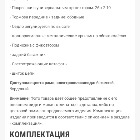
- Покрышки с универсальным протектором: 26 х 2.10
- Тормоза передние / задние: ободные
- Седло регулируется по высоте
- полноразмерные металлические крылья на обоих колёсах
- Подножка с фиксатором
- задний багажник
- Светоотражающие катафоты
- щиток цепи
Доступные цвета рамы
электровелосипеда
:
бежевый,
бордовый
Внимание!
Фото товара даёт общее представление о его
внешнем виде и может отличаться в деталях, либо по
цветовой гамме от продаваемого изделия. Комплектация
изделия производится в соответствии с описанием в разделе
«комплектация».
К
O
МПЛЕКТАЦИЯ