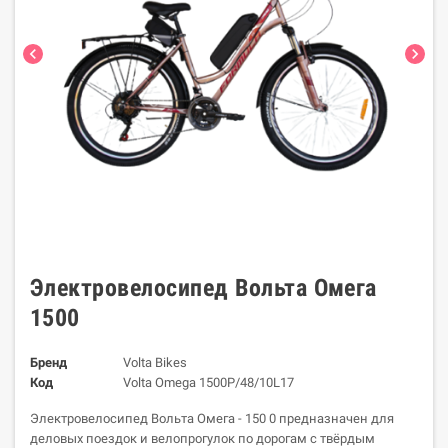
chevron_left
chevron_right
Электровелосипед Вольта Омега
1500
Бренд
Volta Bikes
Код
Volta Omega 1500P/48/10L17
Электровелосипед Вольта Омега - 150 0 предназначен для
деловых поездок и велопрогулок по дорогам с твёрдым