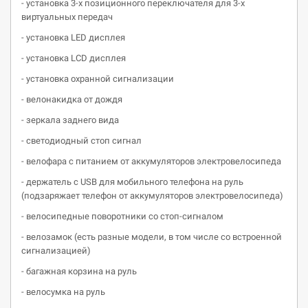
- установка 3-х позиционного переключателя для 3-х
виртуальных передач
- установка LED дисплея
- установка LCD дисплея
- установка охранной сигнализации
- велонакидка от дождя
- зеркала заднего вида
- светодиодный стоп сигнал
- велофара с питанием от аккумуляторов электровелосипеда
- держатель c USB для мобильного телефона на руль
(подзаряжает телефон от аккумуляторов электровелосипеда)
- велосипедные поворотники со стоп-сигналом
- велозамок (есть разные модели, в том числе со встроенной
сигнализацией)
- багажная корзина на руль
- велосумка на руль