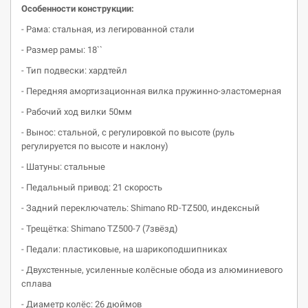
Особенности конструкции:
- Рама: стальная, из легированной стали
- Размер рамы: 18``
- Тип подвески: хардтейл
- Передняя амортизационная вилка пружинно-эластомерная
- Рабочий ход вилки 50мм
- Вынос: стальной, с регулировкой по высоте (руль
регулируется по высоте и наклону)
- Шатуны: стальные
- Педальный привод: 21 скорость
- Задний переключатель: Shimano RD-TZ500, индексный
- Трещётка: Shimano TZ500-7 (7звёзд)
- Педали: пластиковые, на шарикоподшипниках
- Двухстенные, усиленные колёсные обода из алюминиевого
сплава
- Диаметр колёс: 26 дюймов