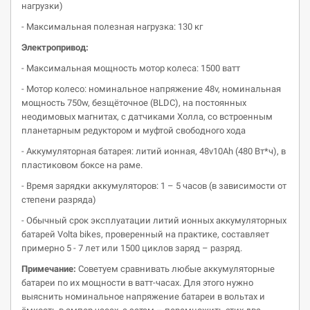
нагрузки)
- Максимальная полезная нагрузка: 130 кг
Электропривод:
- Максимальная мощность мотор колеса: 1500 ватт
- Мотор колесо: номинальное напряжение 48v, номинальная
мощность 750w, безщёточное (BLDC), на постоянных
неодимовых магнитах, с датчиками Холла, со встроенным
планетарным редуктором и муфтой свободного хода
- Аккумуляторная батарея: литий ионная, 48v10Ah (480 Вт*ч), в
пластиковом боксе на раме.
- Время зарядки аккумуляторов: 1 – 5 часов (в зависимости от
степени разряда)
- Обычный срок эксплуатации литий ионных аккумуляторных
батарей Volta bikes, проверенный на практике, составляет
примерно 5 - 7 лет или 1500 циклов заряд – разряд.
Примечание:
Советуем сравнивать любые аккумуляторные
батареи по их мощности в ватт-часах. Для этого нужно
выяснить номинальное напряжение батареи в вольтах и