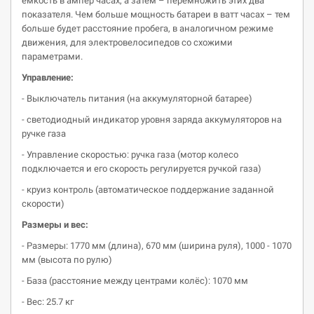
ёмкость в ампер часах, а затем – перемножить этих два
показателя. Чем больше мощность батареи в ватт часах – тем
больше будет расстояние пробега, в аналогичном режиме
движения, для электровелосипедов со схожими
параметрами.
Управление:
- Выключатель питания (на аккумуляторной батарее)
- светодиодный индикатор уровня заряда аккумуляторов на
ручке газа
- Управление скоростью: ручка газа (мотор колесо
подключается и его скорость регулируется ручкой газа)
- круиз контроль (автоматическое поддержание заданной
скорости)
Размеры и вес:
- Размеры: 1770 мм (длина), 670 мм (ширина руля), 1000 - 1070
мм (высота по рулю)
- База (расстояние между центрами колёс): 1070 мм
- Вес: 25.7 кг