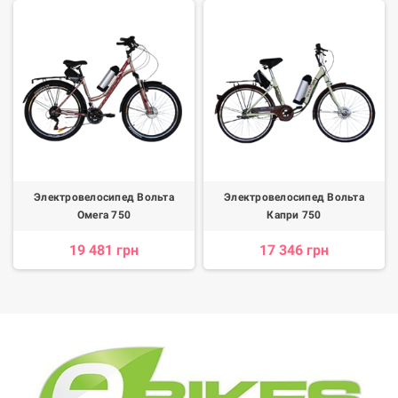
Электровелосипед Вольта
Электровелосипед Вольта
Омега 750
Капри 750
19 481 грн
17 346 грн