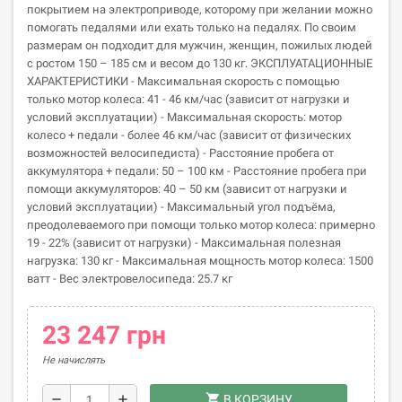
покрытием на электроприводе, которому при желании можно
помогать педалями или ехать только на педалях. По своим
размерам он подходит для мужчин, женщин, пожилых людей
с ростом 150 – 185 см и весом до 130 кг. ЭКСПЛУАТАЦИОННЫЕ
ХАРАКТЕРИСТИКИ - Максимальная скорость с помощью
только мотор колеса: 41 - 46 км/час (зависит от нагрузки и
условий эксплуатации) - Максимальная скорость: мотор
колесо + педали - более 46 км/час (зависит от физических
возможностей велосипедиста) - Расстояние пробега от
аккумулятора + педали: 50 – 100 км - Расстояние пробега при
помощи аккумуляторов: 40 – 50 км (зависит от нагрузки и
условий эксплуатации) - Максимальный угол подъёма,
преодолеваемого при помощи только мотор колеса: примерно
19 - 22% (зависит от нагрузки) - Максимальная полезная
нагрузка: 130 кг - Максимальная мощность мотор колеса: 1500
ватт - Вес электровелосипеда: 25.7 кг
23 247 грн
Не начислять
shopping_cart
remove
add
В КОРЗИНУ