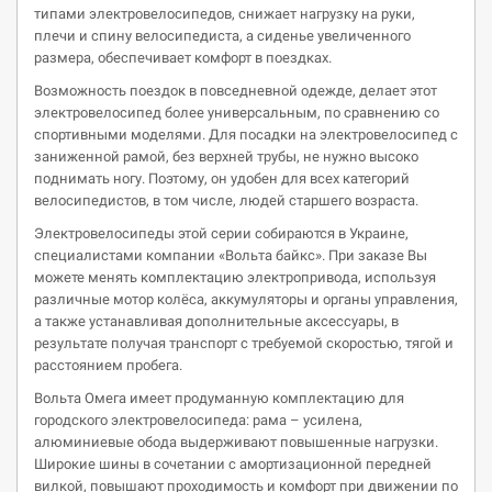
типами электровелосипедов, снижает нагрузку на руки,
плечи и спину велосипедиста, а сиденье увеличенного
размера, обеспечивает комфорт в поездках.
Возможность поездок в повседневной одежде, делает этот
электровелосипед более универсальным, по сравнению со
спортивными моделями. Для посадки на электровелосипед с
заниженной рамой, без верхней трубы, не нужно высоко
поднимать ногу. Поэтому, он удобен для всех категорий
велосипедистов, в том числе, людей старшего возраста.
Электровелосипеды этой серии собираются в Украине,
специалистами компании «Вольта байкс». При заказе Вы
можете менять комплектацию электропривода, используя
различные мотор колёса, аккумуляторы и органы управления,
а также устанавливая дополнительные аксессуары, в
результате получая транспорт с требуемой скоростью, тягой и
расстоянием пробега.
Вольта Омега имеет продуманную комплектацию для
городского электровелосипеда: рама – усилена,
алюминиевые обода выдерживают повышенные нагрузки.
Широкие шины в сочетании с амортизационной передней
вилкой, повышают проходимость и комфорт при движении по