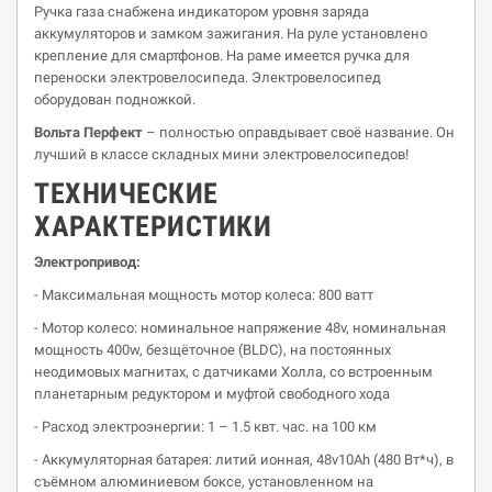
Ручка газа снабжена индикатором уровня заряда
аккумуляторов и замком зажигания. На руле установлено
крепление для смартфонов. На раме имеется ручка для
переноски электровелосипеда. Электровелосипед
оборудован подножкой.
Вольта Перфект
– полностью оправдывает своё название. Он
лучший в классе складных мини электровелосипедов!
ТЕХНИЧЕСКИЕ
ХАРАКТЕРИСТИКИ
Электропривод:
- Максимальная мощность мотор колеса: 800 ватт
- Мотор колесо: номинальное напряжение 48v, номинальная
мощность 400w, безщёточное (BLDC), на постоянных
неодимовых магнитах, с датчиками Холла, со встроенным
планетарным редуктором и муфтой свободного хода
- Расход электроэнергии: 1 – 1.5 квт. час. на 100 км
- Аккумуляторная батарея: литий ионная, 48v10Ah (480 Вт*ч), в
съёмном алюминиевом боксе, установленном на