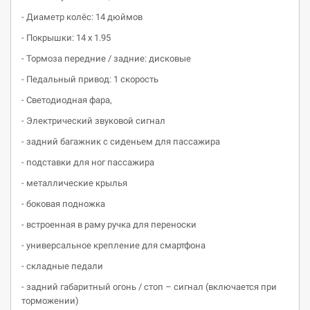
- Диаметр колёс: 14 дюймов
- Покрышки: 14 х 1.95
- Тормоза передние / задние: дисковые
- Педальный привод: 1 скорость
- Светодиодная фара,
- Электрический звуковой сигнал
- задний багажник с сиденьем для пассажира
- подставки для ног пассажира
- металлические крылья
- боковая подножка
- встроенная в раму ручка для переноски
- универсальное крепление для смартфона
- складные педали
- задний габаритный огонь / стоп – сигнал (включается при
торможении)