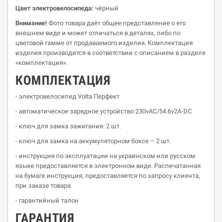
Цвет
электровелосипеда
:
чёрный
Внимание!
Фото товара даёт общее представление о его
внешнем виде и может отличаться в деталях, либо по
цветовой гамме от продаваемого изделия. Комплектация
изделия производится в соответствии с описанием в разделе
«комплектация».
К
O
МПЛЕКТАЦИЯ
- электровелосипед Volta Перфект
- автоматическое зарядное устройство 230vАС/54.6v2A-DC
- ключ для замка зажигания: 2 шт.
- ключ для замка на аккумуляторном боксе – 2 шт.
- инструкция по эксплуатации на украинском или русском
языке предоставляется в электронном виде. Распечатанная
на бумаге инструкция, предоставляется по запросу клиента,
при заказе товара
- гарантийный талон
ГАРАНТИЯ