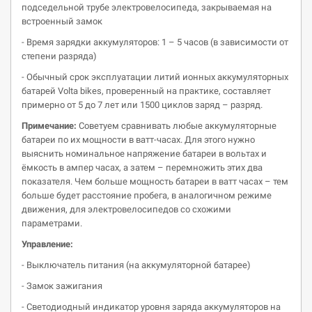
подседельной трубе электровелосипеда, закрываемая на
встроенный замок
- Время зарядки аккумуляторов: 1 – 5 часов (в зависимости от
степени разряда)
- Обычный срок эксплуатации литий ионных аккумуляторных
батарей Volta bikes, проверенный на практике, составляет
примерно от 5 до 7 лет или 1500 циклов заряд – разряд.
Примечание:
Советуем сравнивать любые аккумуляторные
батареи по их мощности в ватт-часах. Для этого нужно
выяснить номинальное напряжение батареи в вольтах и
ёмкость в ампер часах, а затем – перемножить этих два
показателя. Чем больше мощность батареи в ватт часах – тем
больше будет расстояние пробега, в аналогичном режиме
движения, для электровелосипедов со схожими
параметрами.
Управление:
- Выключатель питания (на аккумуляторной батарее)
- Замок зажигания
- Светодиодный индикатор уровня заряда аккумуляторов на