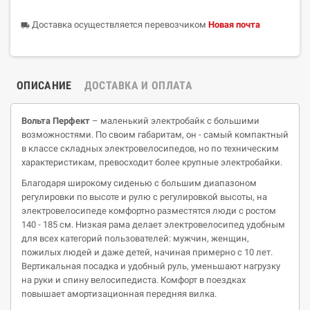
Доставка осуществляется перевозчиком
Новая почта
local_shipping
ОПИСАНИЕ
ДОСТАВКА И ОПЛАТА
Вольта Перфект
– маленький электробайк с большими
возможностями. По своим габаритам, он - самый компактный
в классе складных электровелосипедов, но по техническим
характеристикам, превосходит более крупные электробайки.
Благодаря широкому сиденью с большим диапазоном
регулировки по высоте и рулю с регулировкой высоты, на
электровелосипеде комфортно разместятся люди с ростом
140 - 185 см. Низкая рама делает электровелосипед удобным
для всех категорий пользователей: мужчин, женщин,
пожилых людей и даже детей, начиная примерно с 10 лет.
Вертикальная посадка и удобный руль, уменьшают нагрузку
на руки и спину велосипедиста. Комфорт в поездках
повышает амортизационная передняя вилка.