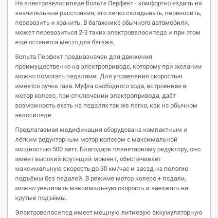
На электровелосипеде Вольта Перфект - комфортно ездить на
значительные расстояния, его легко складывать, переносить,
перевозить и хранить. В багажнике обычного автомобиля,
может перевозиться 2-3 таких электровелосипеда и при этом
ещё останется место для багажа.
Вольта Перфект предназначен для движения
преимущественно на электроприводе, которому при желании
можно помогать педалями. Для управления скоростью
имеется ручка газа. Муфта свободного хода, встроенная в
мотор колесо, при отключении электропривода, даёт
возможность ехать на педалях так же легко, как на обычном
велосипеде.
Предлагаемая модификация оборудована компактным и
лёгким редукторным мотор колесом с максимальной
мощностью 500 ватт. Благодаря планетарному редуктору, оно
имеет высокий крутящий момент, обеспечивает
максимальную скорость до 30 км/час и заезд на пологие
подъёмы без педалей. В режиме мотор колесо + педали,
можно увеличить максимальную скорость и заезжать на
крутые подъёмы.
Электровелосипед имеет мощную литиевую аккумуляторную