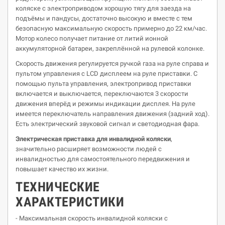
коляске с электроприводом хорошую тягу для заезда на
подъёмы и пандусы, достаточно высокую и вместе с тем
безопасную максимальную скорость примерно до 22 км/час.
Мотор колесо получает питание от литий ионной
аккумуляторной батареи, закреплённой на рулевой колонке.
Скорость движения регулируется ручкой газа на руле справа и
пультом управления с LCD дисплеем на руле приставки. С
помощью пульта управления, электропривод приставки
включается и выключается, переключаются 3 скорости
движения вперёд и режимы индикации дисплея. На руле
имеется переключатель направления движения (задний ход).
Есть электрический звуковой сигнал и светодиодная фара.
Электрическая приставка для инвалидной коляски
,
значительно расширяет возможности людей с
инвалидностью для самостоятельного передвижения и
повышает качество их жизни.
ТЕХНИЧЕСКИЕ
ХАРАКТЕРИСТИКИ
- Максимальная скорость инвалидной коляски с