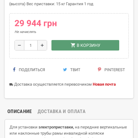
(высота) Вес приставки: 15 кг Гарантия 1 год
29 944 грн
Не начислять
shopping_cart
remove
add
В КОРЗИНУ
ПОДЕЛИТЬСЯ
ТВИТ
PINTEREST
Доставка осуществляется перевозчиком
Новая почта
local_shipping
ОПИСАНИЕ
ДОСТАВКА И ОПЛАТА
Для установки
электроприставки
,
на передние вертикальные
или наклонные трубы рамы инвалидной коляски