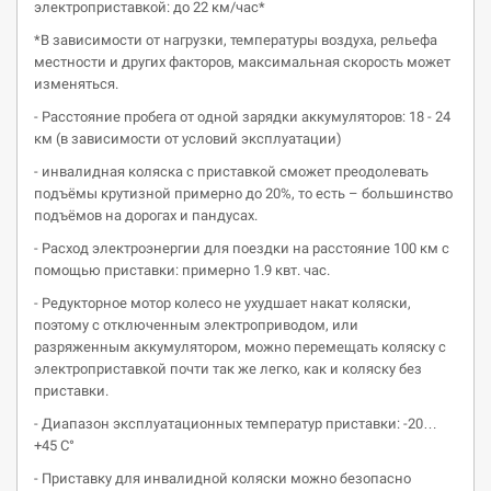
электроприставкой: до 22 км/час*
*В зависимости от нагрузки, температуры воздуха, рельефа
местности и других факторов, максимальная скорость может
изменяться.
- Расстояние пробега от одной зарядки аккумуляторов: 18 - 24
км (в зависимости от условий эксплуатации)
- инвалидная коляска с приставкой сможет преодолевать
подъёмы крутизной примерно до 20%, то есть – большинство
подъёмов на дорогах и пандусах.
- Расход электроэнергии для поездки на расстояние 100 км с
помощью приставки: примерно 1.9 квт. час.
- Редукторное мотор колесо не ухудшает накат коляски,
поэтому с отключенным электроприводом, или
разряженным аккумулятором, можно перемещать коляску с
электроприставкой почти так же легко, как и коляску без
приставки.
- Диапазон эксплуатационных температур приставки: -20…
+45 С°
- Приставку для инвалидной коляски можно безопасно