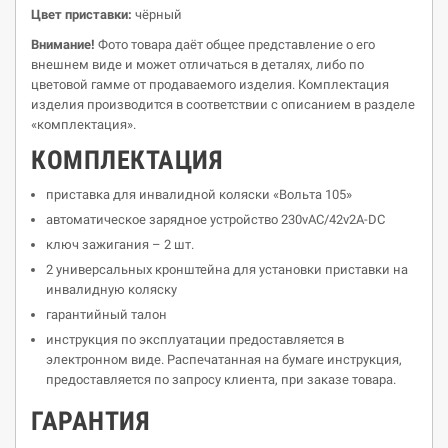
Цвет приставки:
чёрный
Внимание!
Фото товара даёт общее представление о его
внешнем виде и может отличаться в деталях, либо по
цветовой гамме от продаваемого изделия. Комплектация
изделия производится в соответствии с описанием в разделе
«комплектация».
К
O
МПЛЕКТАЦИЯ
приставка для инвалидной коляски «Вольта 105»
автоматическое зарядное устройство 230vАС/42v2A-DC
ключ зажигания – 2 шт.
2 универсальных кронштейна для установки приставки на
инвалидную коляску
гарантийный талон
инструкция по эксплуатации предоставляется в
электронном виде. Распечатанная на бумаге инструкция,
предоставляется по запросу клиента, при заказе товара.
ГАРАНТИЯ