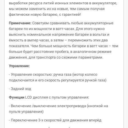
выработки ресурса литий ионных элементов в аккумуляторе,
мы можем заменить их на новые, тем самым получая
фактически новую батарею, с гарантией!
Примечание:
Советуем сравнивать любые аккумуляторные
батареи по их мощности в ватт-часах. Для этого нужно
выяснить номинальное напряжение батареи в вольтах и
ёмкость в ампер часах, а затем – перемножить этих два
показателя. Чем больше мощность батареи в ватт часах – тем
больше будет расстояние пробега, в аналогичном режиме
движения, для транспорта со схожими параметрами.
Управление:
- Управление скоростью: ручка газа (мотор колесо
подключается и его скорость регулируется ручкой газа)
- Задний ход
Функции
LCD дисплея с пультом управления:
- Включение /выключение электропривода (кнопкой на
пульте управления)
- Переключение 3-х скоростей для движения вперёд