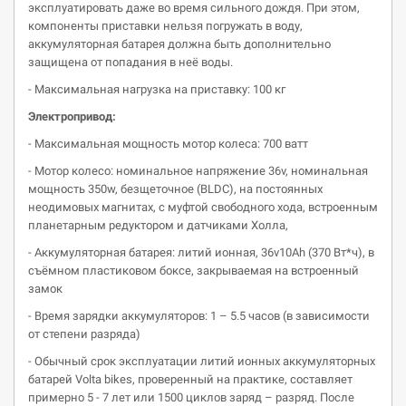
эксплуатировать даже во время сильного дождя. При этом,
компоненты приставки нельзя погружать в воду,
аккумуляторная батарея должна быть дополнительно
защищена от попадания в неё воды.
- Максимальная нагрузка на приставку: 100 кг
Электропривод:
- Максимальная мощность мотор колеса: 700 ватт
- Мотор колесо: номинальное напряжение 36v, номинальная
мощность 350w, безщеточное (BLDC), на постоянных
неодимовых магнитах, с муфтой свободного хода, встроенным
планетарным редуктором и датчиками Холла,
- Аккумуляторная батарея: литий ионная, 36v10Ah (370 Вт*ч), в
съёмном пластиковом боксе, закрываемая на встроенный
замок
- Время зарядки аккумуляторов: 1 – 5.5 часов (в зависимости
от степени разряда)
- Обычный срок эксплуатации литий ионных аккумуляторных
батарей Volta bikes, проверенный на практике, составляет
примерно 5 - 7 лет или 1500 циклов заряд – разряд. После