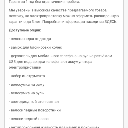
Гарантия 1 год без ограничения пробега.
Мы уверены в высоком качестве предлагаемого товара,
поэтому, на электроприставку можно оформить расширенную
гарантию до 3 лет. Подробная информация находится ЗДЕСЬ.
Доступные опции:
- велонакидка от дождя
- замок для блокировки колёс
- держатель для мобильного телефона на руль с разъёмом
USB для подзарядки телефона от аккумулятора
электроприставки
- набор инструмента
- велосумка на раму
- велосумка на руль
- светодиодный стоп сигнал
- велосипедные поворотники
- велосипедный насос
- антипрокольная жидкость для камер и покрышек