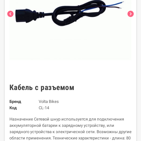
chevron_left
chevron_right
Кабель с разъемом
Бренд
Volta Bikes
Код
CL-14
Назначение Сетевой шнур используется для подключения
аккумуляторной батареи к зарядному устройству, или
зарядного устройства к электрической сети. Возможны другие
области применения. Технические характеристики - длина: 80