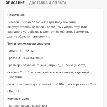
ОПИСАНИЕ
ДОСТАВКА И ОПЛАТА
Назначение
Сетевой шнур используется для подключения
аккумуляторной батареи к зарядному устройству, или
зарядного устройства к электрической сети. Возможны
другие области применения.
Технические характеристики
- длина: 80 - 82 см.
- разъём 3-х контактный
- размеры разъёма: 23 мм (ширина), 15.5 мм (высота)
- кабель 2 х 0.75 мм медный, многожильный, в двойной
изоляции
- максимальный допустимый ток: 10А при напряжении 250
v
- Вес: 48 г.
Комплектация
- сетевой шнур с разъёмом