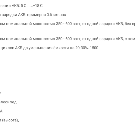
ении АКБ: 5 С …..+18 С
 зарядки АКБ: примерно 0.6 квт.час
ом номинальной мощностью 350 - 600 ватт, от одной зарядки АКБ, без в
ом номинальной мощностью 350 - 600 ватт, от одной зарядки АКБ, с по
 циклов АКБ до уменьшения ёмкости на 20-30%: 1500
е
елосипед
2A
 (высота),