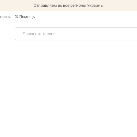
Отправляем во все регионы Украины
такты
Помощь
help_outline