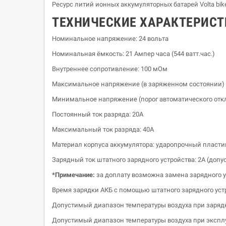
Ресурс литий ионных аккумуляторных батарей Volta bike
ТЕХНИЧЕСКИЕ ХАРАКТЕРИС
Номинальное напряжение: 24 вольта
Номинальная ёмкость: 21 Ампер часа (544 ватт.час.)
Внутреннее сопротивление: 100 мОм
Максимальное напряжение (в заряженном состоянии) 
Минимальное напряжение (порог автоматического отклю
Постоянный ток разряда: 20А
Максимальный ток разряда: 40А
Материал корпуса аккумулятора: ударопрочный пласти
Зарядный ток штатного зарядного устройства: 2А (допус
*Примечание:
за доплату возможна замена зарядного 
Время зарядки АКБ с помощью штатного зарядного устро
Допустимый диапазон температуры воздуха при зарядк
Допустимый диапазон температуры воздуха при эксплуа