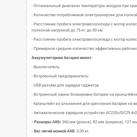
- Оптимальный диапазон температуры воздуха при хран
- Количество потребляемой электроэнергии для полной
- Расстояние пробега электровелосипеда с мотор колес
полезной нагрузкой до 75 кг: до 50 км
- Расстояние пробега электровелосипеда с мотор колес
- Примерное среднее количество эффективных рабочих
Аккумуляторная батарея имеет:
- Выключатель
- Встроенный предохранитель
- USB разъём для зарядки гаджетов
- Встроенный замок блокировки батареи на кронштейн
- Кронштейн из алюминия для крепления батареи на в
- Автоматическое зарядное устройство АС220v/DC29.4v
- Размеры АКБ:
360 мм (длина), 82 мм (ширина), 127 мм
- Вес литий
ионной
АКБ
: 3.05 кг.