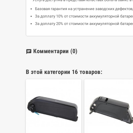
Базовая гарантия на устранение заводских дефектов
За доплату 10% от стоимости аккумуляторной батареи
За доплату 20% от стоимости аккумуляторной батареи
Комментарии
(0)
chat
В этой категории 16 товаров: