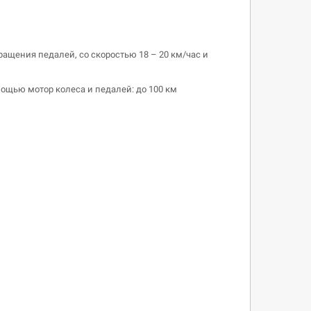
ращения педалей, со скоростью 18 – 20 км/час и
мощью мотор колеса и педалей: до 100 км