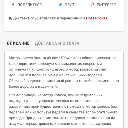
ПОДЕЛИТЬСЯ
ТВИТ
PINTEREST
Доставка осуществляется перевозчиком
Новая почта
local_shipping
ОПИСАНИЕ
ДОСТАВКА И ОПЛАТА
Мотор колесо Вольта 48-60v 1500w имеет сбалансированные
характеристики: высокую максимальную скорость и
отличную тягу. Конструкция этого мотор колеса, за счёт
цельной оси прочнее, чем у менее мощных моделей.
Обычный водонепроницаемый разъём на кабеле, заменён на
более дорогой и надёжный.
Прямо-приводные мотор колёса, лучше редукторных
подходят для регулярных поездок на значительные
расстояния, преимущественно с помощью мотор колеса, без
педалей или используя педали в качестве вспомогательного
привода. При движении только на педалях, с отключенным
аккумулятором, прямо-приводные мотор колёса ухудшают