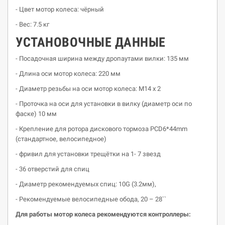
- Цвет мотор колеса: чёрный
- Вес: 7.5 кг
УСТАНОВОЧНЫЕ ДАННЫЕ
- Посадочная ширина между дропаутами вилки: 135 мм
- Длина оси мотор колеса: 220 мм
- Диаметр резьбы на оси мотор колеса: М14 х 2
- Проточка на оси для установки в вилку (диаметр оси по
фаске) 10 мм
- Крепление для ротора дискового тормоза PCD6*44mm
(стандартное, велосипедное)
- фривил для установки трещётки на 1- 7 звезд
- 36 отверстий для спиц
- Диаметр рекомендуемых спиц: 10G (3.2мм),
- Рекомендуемые велосипедные обода, 20 – 28``
Для работы мотор колеса рекомендуются контроллеры: