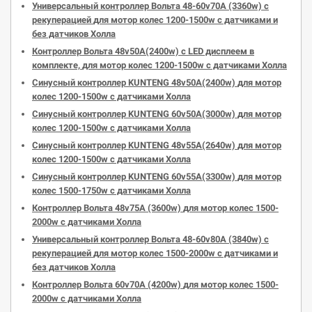
Универсальный контроллер Вольта 48-60v70А (3360w) с
рекуперацией
для
мотор
колес 1200-1500w с датчиками и
без датчиков Холла
Контроллер Вольта 48v50А(2400w) с LED дисплеем в
комплекте,
для
мотор
колес 1200-1500w с датчиками Холла
Синусный контроллер KUNTENG 48v50A(2400w)
для
мотор
колес 1200-1500w с датчиками Холла
Синусный контроллер KUNTENG 60v50A(3000w)
для
мотор
колес 1200-1500w с датчиками Холла
Синусный контроллер KUNTENG 48v55A(2640w)
для
мотор
колес 1200-1500w с датчиками Холла
Синусный контроллер KUNTENG 60v55A(3300w)
для
мотор
колес 1500-1750w с датчиками Холла
Контроллер Вольта 48v75А (3600w)
для
мотор
колес 1500-
2000w с датчиками Холла
Универсальный контроллер Вольта 48-60v80А (3840w) с
рекуперацией
для
мотор
колес 1500-2000w с датчиками и
без датчиков Холла
Контроллер Вольта 60v70А (4200w)
для
мотор
колес 1500-
2000w с датчиками Холла