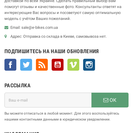
доставкой по всей Украине. Сделать правильный выбор Вам
помогут отзывы и качественные фото. Консультанты ответят на
интересующие Вас вопросы и посоветуют самую оптимальную
модель с учётом Ваших пожеланий.
Email: sale@e-bikes.com.ua
Адрес: Отправка со склада в Киеве, самовывоза нет.
ПОДПИШИТЕСЬ НА НАШИ ОБНОВЛЕНИЯ
Facebook
Twitter
Rss
YouTube
Vimeo
Instagram
РАССЫЛКА
ОК
Вы можете отписаться в любой момент. Для этого воспользуйтесь
нашими контактными данными в юридическом уведомлении.