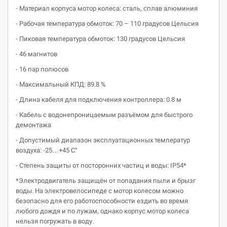
- Материал корпуса мотор колеса: сталь, сплав алюминия
- Рабочая температура обмоток: 70 – 110 градусов Цельсия
- Пиковая температура обмоток: 130 градусов Цельсия
- 46 магнитов
- 16 пар полюсов
- Максимальный КПД: 89.8 %
- Длина кабеля для подключения контроллера: 0.8 м
- Кабель с водонепроницаемым разъёмом для быстрого
демонтажа
- Допустимый диапазон эксплуатационных температур
воздуха: -25…+45 С°
- Cтепень защиты от посторонних частиц и воды: IP54*
*Электродвигатель защищён от попадания пыли и брызг
воды. На электровелосипеде с мотор колесом можно
безопасно для его работоспособности ездить во время
любого дождя и по лужам, однако корпус мотор колеса
нельзя погружать в воду.