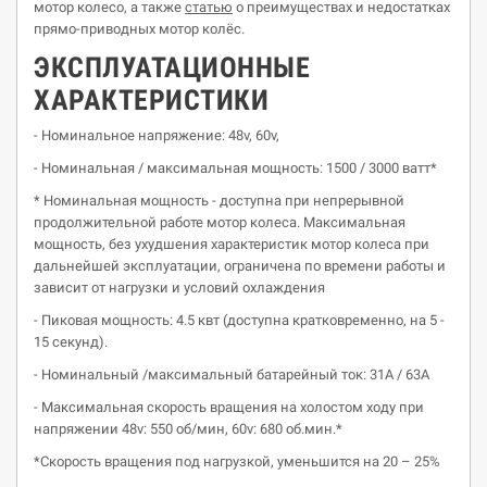
мотор колесо, а также
статью
о преимуществах и недостатках
прямо-приводных мотор колёс.
ЭКСПЛУАТАЦИОННЫЕ
ХАРАКТЕРИСТИКИ
- Номинальное напряжение: 48v, 60v,
- Номинальная / максимальная мощность: 1500 / 3000 ватт*
* Номинальная мощность - доступна при непрерывной
продолжительной работе мотор колеса. Максимальная
мощность, без ухудшения характеристик мотор колеса при
дальнейшей эксплуатации, ограничена по времени работы и
зависит от нагрузки и условий охлаждения
- Пиковая мощность: 4.5 квт (доступна кратковременно, на 5 -
15 секунд).
- Номинальный /максимальный батарейный ток: 31А / 63А
- Максимальная скорость вращения на холостом ходу при
напряжении 48v: 550 об/мин, 60v: 680 об.мин.*
*Скорость вращения под нагрузкой, уменьшится на 20 – 25%