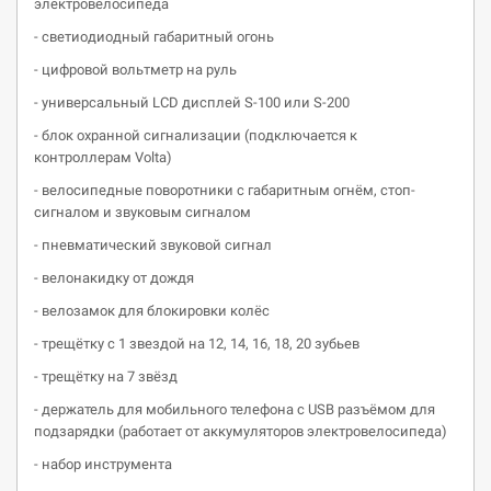
электровелосипеда
- светиодиодный габаритный огонь
- цифровой вольтметр на руль
- универсальный LCD дисплей S-100 или S-200
- блок охранной сигнализации (подключается к
контроллерам Volta)
- велосипедные поворотники с габаритным огнём, стоп-
сигналом и звуковым сигналом
- пневматический звуковой сигнал
- велонакидку от дождя
- велозамок для блокировки колёс
- трещётку с 1 звездой на 12, 14, 16, 18, 20 зубьев
- трещётку на 7 звёзд
- держатель для мобильного телефона с USB разъёмом для
подзарядки (работает от аккумуляторов электровелосипеда)
- набор инструмента