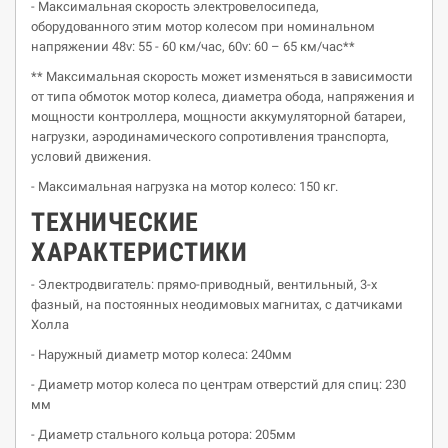
- Максимальная скорость электровелосипеда,
оборудованного этим мотор колесом при номинальном
напряжении 48v: 55 - 60 км/час, 60v: 60 – 65 км/час**
** Максимальная скорость может изменяться в зависимости
от типа обмоток мотор колеса, диаметра обода, напряжения и
мощности контроллера, мощности аккумуляторной батареи,
нагрузки, аэродинамического сопротивления транспорта,
условий движения.
- Максимальная нагрузка на мотор колесо: 150 кг.
ТЕХНИЧЕСКИЕ
ХАРАКТЕРИСТИКИ
- Электродвигатель: прямо-приводный, вентильный, 3-х
фазный, на постоянных неодимовых магнитах, с датчиками
Холла
- Наружный диаметр мотор колеса: 240мм
- Диаметр мотор колеса по центрам отверстий для спиц: 230
мм
- Диаметр стального кольца ротора: 205мм