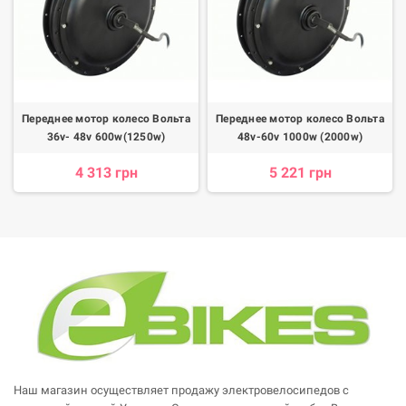
Переднее мотор колесо Вольта
Переднее мотор колесо Вольта
36v- 48v 600w(1250w)
48v-60v 1000w (2000w)
4 313 грн
5 221 грн
Наш магазин осуществляет продажу электровелосипедов с