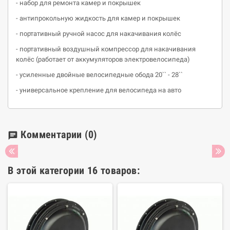
- набор для ремонта камер и покрышек
- антипрокольную жидкость для камер и покрышек
- портативный ручной насос для накачивания колёс
- портативный воздушный компрессор для накачивания
колёс (работает от аккумуляторов электровелосипеда)
- усиленные двойные велосипедные обода 20`` - 28``
- универсальное крепление для велосипеда на авто
Комментарии
(0)
chat
В этой категории 16 товаров: