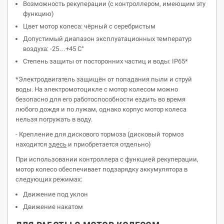
Возможность рекуперации (с контроллером, имеющим эту
функцию)
Цвет мотор колеса: чёрный с серебристым
Допустимый диапазон эксплуатационных температур
воздуха: -25…+45 С°
Cтепень защиты от посторонних частиц и воды: IP65*
*Электродвигатель защищён от попадания пыли и струй
воды. На электромотоцикле с мотор колесом можно
безопасно для его работоспособности ездить во время
любого дождя и по лужам, однако корпус мотор колеса
нельзя погружать в воду.
- Крепление для дискового тормоза (дисковый тормоз
находится
здесь
и приобретается отдельно)
При использовании контроллера с функцией рекуперации,
мотор колесо обеспечивает подзарядку аккумулятора в
следующих режимах:
Движение под уклон
Движение накатом