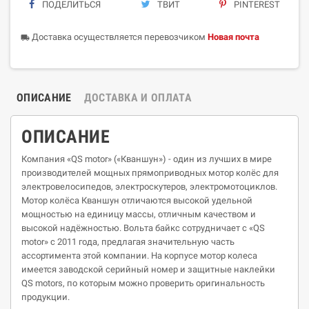
ПОДЕЛИТЬСЯ
ТВИТ
PINTEREST
Доставка осуществляется перевозчиком
Новая почта
local_shipping
ОПИСАНИЕ
ДОСТАВКА И ОПЛАТА
ОПИСАНИЕ
Компания «QS motor» («Кваншун») - один из лучших в мире
производителей мощных прямоприводных мотор колёс для
электровелосипедов, электроскутеров, электромотоциклов.
Мотор колёса Кваншун отличаются высокой удельной
мощностью на единицу массы, отличным качеством и
высокой надёжностью. Вольта байкс сотрудничает с «QS
motor» с 2011 года, предлагая значительную часть
ассортимента этой компании. На корпусе мотор колеса
имеется заводской серийный номер и защитные наклейки
QS motors, по которым можно проверить оригинальность
продукции.