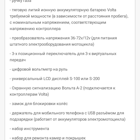
- ручку газа
- тяговую литий ионную аккумуляторную батарею Volta
требуемой мощности (в зависимости от расстояния пробега),
с номинальным напряжением, соответствующим
напряжению контроллера
- преобразователь напряжения 36-72v/12v (для питания
штатного электрооборудования мотоцикла)
- 3-х позиционный переключатель для 3-х виртуальных
передач
- цифровой вольтметр на руль
- универсальный LCD дисплей S-100 или S-200
- Охранную сигнализацию Вольта А-2 (подключается к
контроллерам Volta)
- замок для блокировки колёс
- держатель для мобильного телефона с USB разъёмом для
подзарядки (работает от аккумуляторов электромотоцикла)
- набор инструмента
- набор для ремонта камер и покрышек