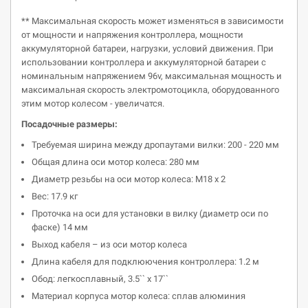
** Максимальная скорость может изменяться в зависимости
от мощности и напряжения контроллера, мощности
аккумуляторной батареи, нагрузки, условий движения. При
использовании контроллера и аккумуляторной батареи с
номинальным напряжением 96v, максимальная мощность и
максимальная скорость электромотоцикла, оборудованного
этим мотор колесом - увеличатся.
Посадочные размеры:
Требуемая ширина между дропаутами вилки: 200 - 220 мм
Общая длина оси мотор колеса: 280 мм
Диаметр резьбы на оси мотор колеса: М18 х 2
Вес: 17.9 кг
Проточка на оси для установки в вилку (диаметр оси по
фаске) 14 мм
Выход кабеля – из оси мотор колеса
Длина кабеля для подклюючения контроллера: 1.2 м
Обод: легкосплавный, 3.5`` х 17``
Материал корпуса мотор колеса: сплав алюминия