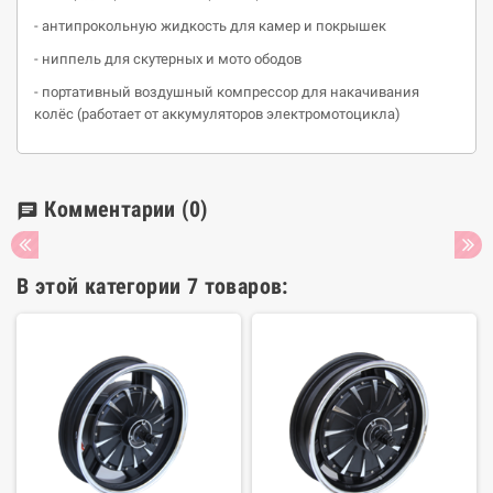
- антипрокольную жидкость для камер и покрышек
- ниппель для скутерных и мото ободов
- портативный воздушный компрессор для накачивания
колёс (работает от аккумуляторов электромотоцикла)
Комментарии
(0)
chat
В этой категории 7 товаров: