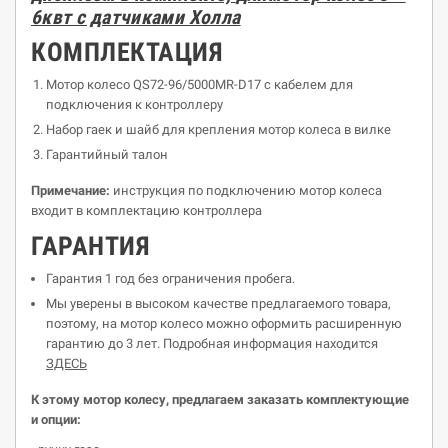
6квт с датчиками Холла
К
O
МПЛЕКТАЦИЯ
Мотор колесо QS72-96/5000MR-D17 с кабелем для
подключения к контроллеру
Набор гаек и шайб для крепления мотор колеса в вилке
Гарантийный талон
Примечание:
инструкция по подключению мотор колеса
входит в комплектацию контроллера
ГАРАНТИЯ
Гарантия 1 год без ограничения пробега.
Мы уверены в высоком качестве предлагаемого товара,
поэтому, на мотор колесо можно оформить расширенную
гарантию до 3 лет. Подробная информация находится
ЗДЕСЬ
К этому мотор колесу
, предлагаем заказать
комплектующие
и опции
: