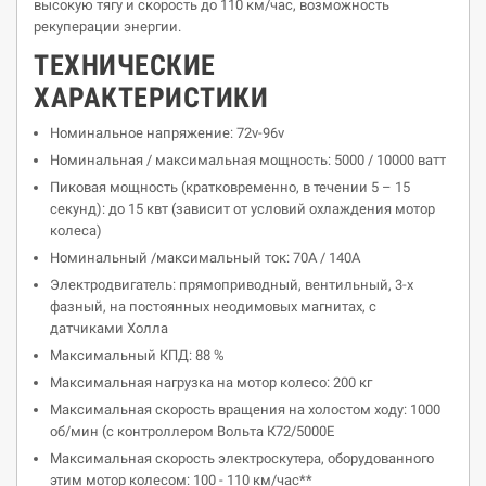
высокую тягу и скорость до 110 км/час, возможность
рекуперации энергии.
ТЕХНИЧЕСКИЕ
ХАРАКТЕРИСТИКИ
Номинальное напряжение: 72v-96v
Номинальная / максимальная мощность: 5000 / 10000 ватт
Пиковая мощность (кратковременно, в течении 5 – 15
секунд): до 15 квт (зависит от условий охлаждения мотор
колеса)
Номинальный /максимальный ток: 70А / 140А
Электродвигатель: прямоприводный, вентильный, 3-х
фазный, на постоянных неодимовых магнитах, с
датчиками Холла
Максимальный КПД: 88 %
Максимальная нагрузка на мотор колесо: 200 кг
Максимальная скорость вращения на холостом ходу: 1000
об/мин (с контроллером Вольта К72/5000Е
Максимальная скорость электроскутера, оборудованного
этим мотор колесом: 100 - 110 км/час**