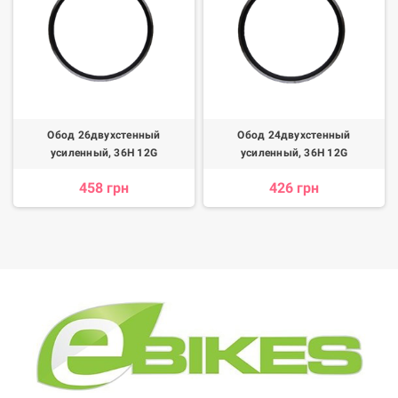
Обод 26двухстенный
Обод 24двухстенный
усиленный, 36H 12G
усиленный, 36H 12G
458 грн
426 грн