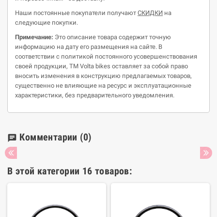
Наши постоянные покупатели получают
СКИДКИ
на
следующие покупки.
Примечание:
Это описание товара содержит точную
информацию на дату его размещения на сайте. В
соответствии с политикой постоянного усовершенствования
своей продукции, ТМ Volta bikes оставляет за собой право
вносить изменения в конструкцию предлагаемых товаров,
существенно не влияющие на ресурс и эксплуатационные
характеристики, без предварительного уведомления.
Комментарии
(0)
chat
В этой категории 16 товаров: