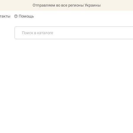
Отправляем во все регионы Украины
такты
Помощь
help_outline