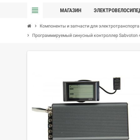
view_headline
МАГАЗИН
ЭЛЕКТРОВЕЛОСИПЕ
chevron_right
Компоненты и запчасти для электротранспорта
chevron_right
Программируемый синусный контроллер Sabvoton 48-