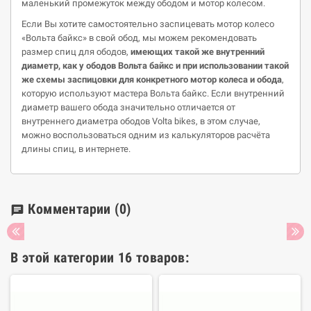
маленький промежуток между ободом и мотор колесом.
Если Вы хотите самостоятельно заспицевать мотор колесо
«Вольта байкс» в свой обод, мы можем рекомендовать
размер спиц для ободов,
имеющих такой же внутренний
диаметр, как у
ободов
Вольта
байкс
и при использовании такой
же схемы
заспицовки
для конкретного мотор колеса и обода
,
которую используют мастера Вольта байкс. Если внутренний
диаметр вашего обода значительно отличается от
внутреннего диаметра ободов Volta bikes, в этом случае,
можно воспользоваться одним из калькуляторов расчёта
длины спиц, в интернете.
Комментарии
(0)
chat
В этой категории 16 товаров: