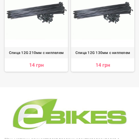
Спица 12G 210мм с ниппелем
Спица 12G 130мм с ниппелем
14 грн
14 грн