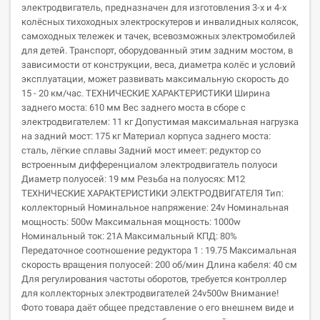
электродвигатель, предназначен для изготовления 3-х и 4-х
колёсных тихоходных электроскутеров и инвалидных колясок,
самоходных тележек и тачек, всевозможных электромобилей
для детей. Транспорт, оборудованный этим задним мостом, в
зависимости от конструкции, веса, диаметра колёс и условий
эксплуатации, может развивать максимальную скорость до
15 - 20 км/час. ТЕХНИЧЕСКИЕ ХАРАКТЕРИСТИКИ Ширина
заднего моста: 610 мм Вес заднего моста в сборе с
электродвигателем: 11 кг Допустимая максимальная нагрузка
на задний мост: 175 кг Материал корпуса заднего моста:
сталь, лёгкие сплавы Задний мост имеет: редуктор со
встроенным дифференциалом электродвигатель полуоси
Диаметр полуосей: 19 мм Резьба на полуосях: М12
ТЕХНИЧЕСКИЕ ХАРАКТЕРИСТИКИ ЭЛЕКТРОДВИГАТЕЛЯ Тип:
коллекторный Номинальное напряжение: 24v Номинальная
мощность: 500w Максимальная мощность: 1000w
Номинальный ток: 21А Максимальный КПД: 80%
Передаточное соотношение редуктора 1 : 19.75 Максимальная
скорость вращения полуосей: 200 об/мин Длина кабеля: 40 см
Для регулирования частоты оборотов, требуется контроллер
для коллекторных электродвигателей 24v500w Внимание!
Фото товара даёт общее представление о его внешнем виде и