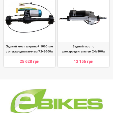
Задний мост шириной 1060 мм
Задний мост с
с электродвигателем 72v3000w
электродвигателем 24v800w
25 628 грн
13 156 грн