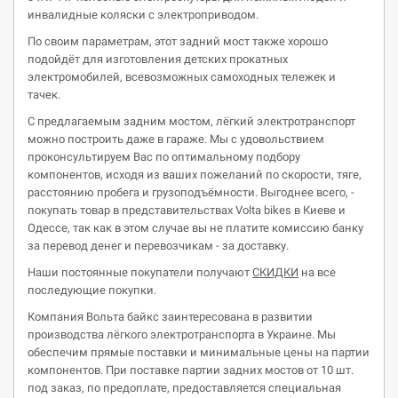
инвалидные коляски с электроприводом.
По своим параметрам, этот задний мост также хорошо
подойдёт для изготовления детских прокатных
электромобилей, всевозможных самоходных тележек и
тачек.
С предлагаемым задним мостом, лёгкий электротранспорт
можно построить даже в гараже. Мы с удовольствием
проконсультируем Вас по оптимальному подбору
компонентов, исходя из ваших пожеланий по скорости, тяге,
расстоянию пробега и грузоподъёмности. Выгоднее всего, -
покупать товар в представительствах Volta bikes в Киеве и
Одессе, так как в этом случае вы не платите комиссию банку
за перевод денег и перевозчикам - за доставку.
Наши постоянные покупатели получают
СКИДКИ
на все
последующие покупки.
Компания Вольта байкс заинтересована в развитии
производства лёгкого электротранспорта в Украине. Мы
обеспечим прямые поставки и минимальные цены на партии
компонентов. При поставке партии задних мостов от 10 шт.
под заказ, по предоплате, предоставляется специальная