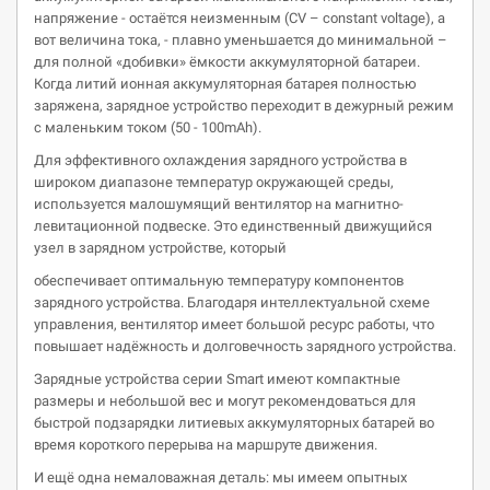
напряжение - остаётся неизменным (CV – constant voltage), а
вот величина тока, - плавно уменьшается до минимальной –
для полной «добивки» ёмкости аккумуляторной батареи.
Когда литий ионная аккумуляторная батарея полностью
заряжена, зарядное устройство переходит в дежурный режим
с маленьким током (50 - 100mAh).
Для эффективного охлаждения зарядного устройства в
широком диапазоне температур окружающей среды,
используется малошумящий вентилятор на магнитно-
левитационной подвеске. Это единственный движущийся
узел в зарядном устройстве, который
обеспечивает оптимальную температуру компонентов
зарядного устройства. Благодаря интеллектуальной схеме
управления, вентилятор имеет большой ресурс работы, что
повышает надёжность и долговечность зарядного устройства.
Зарядные устройства серии Smart имеют компактные
размеры и небольшой вес и могут рекомендоваться для
быстрой подзарядки литиевых аккумуляторных батарей во
время короткого перерыва на маршруте движения.
И ещё одна немаловажная деталь: мы имеем опытных