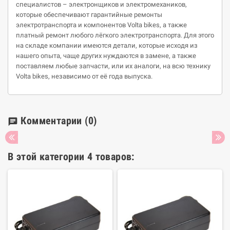
специалистов – электронщиков и электромехаников,
которые обеспечивают гарантийные ремонты
электротранспорта и компонентов Volta bikes, а также
платный ремонт любого лёгкого электротранспорта. Для этого
на складе компании имеются детали, которые исходя из
нашего опыта, чаще других нуждаются в замене, а также
поставляем любые запчасти, или их аналоги, на всю технику
Volta bikes, независимо от её года выпуска.
Комментарии
(0)
chat
В этой категории 4 товаров: