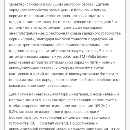
характеристиками и большим ресурсом работы. Детали
зарядного устройства размещены в прочном и лёгком
корпусе из алюминиевого сплава, который надёжно
предохраняет компоненты от механических повреждений и
дополнительно их охлаждает, уменьшая тем самым
энергопотребление. Электронная схема зарядного устройства
серии «Smart», благодаря высокой точности поддержания
параметров тока зарядки, обеспечивает максимальное
продление ресурса литий ионных аккумуляторов. Во всех
автоматических зарядных устройствах ТМ «Volta bikes»,
реализован алгоритм оптимальной зарядки литий ионных
аккумуляторных батарей, к которым относятся литий
магниевые и литий полимерные аккумуляторные батареи, с
целью их полного заряда и сохранения работоспособности на
максимальное количество циклов.
Для литий ионных аккумуляторных батарей, с номинальным
напряжением 96v, в начале процесса зарядки используется
стабилизированное оптимальное напряжение 109.2v (+/-
0.2v), которое не изменяется в процессе зарядки и
постоянный ток, максимальный для данного зарядного
устройства (СС – constant current). По достижении
аккумуляторной батареей максимального напряжения 109.2v,