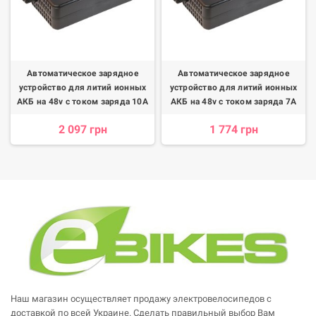
Автоматическое зарядное
Автоматическое зарядное
устройство для литий ионных
устройство для литий ионных
АКБ на 48v с током заряда 10А
АКБ на 48v с током заряда 7А
2 097 грн
1 774 грн
Наш магазин осуществляет продажу электровелосипедов с
доставкой по всей Украине. Сделать правильный выбор Вам