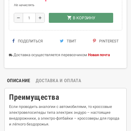
Не начислять
shopping_cart
remove
add
В КОРЗИНУ
ПОДЕЛИТЬСЯ
ТВИТ
PINTEREST
Доставка осуществляется перевозчиком
Новая почта
local_shipping
ОПИСАНИЕ
ДОСТАВКА И ОПЛАТА
Преимущества
Если проводить аналогии с автомобилями, то кроссовые
электровелосипеды типа электрик эндуро – настоящие
внедорожники, а электро-фэтбайки – кроссоверы для города
и лёгкого бездорожья.