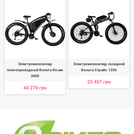
Электровелосипед
Электровелосипед складной
полноприводный Вольта Козак
Вольта Страйк 1200
3000
25 457 грн
44 276 грн