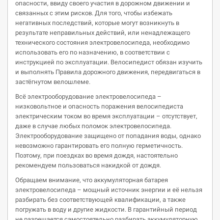
опасности, ввиду своего участия в дорожном движении и
связанных с этим рисков. Для того, чтобы избежать
негативных последствий, которые могут возникнуть в
результате неправильных действий, или ненадлежащего
технического состояния электровелосипеда, необходимо
использовать его по назначению, в соответствии с
инструкцией по эксплуатации. Велосипедист обязан изучить
и выполнять Правила дорожного движения, передвигаться в
застёгнутом велошлеме.
Всё электрооборудование электровелосипеда –
низковольтное и опасность поражения велосипедиста
электрическим током во время эксплуатации – отсутствует,
даже в случае любых поломок электровелосипеда.
Электрооборудование защищено от попадания воды, однако
невозможно гарантировать его полную герметичность.
Поэтому, при поездках во время дождя, настоятельно
рекомендуем пользоваться накидкой от дождя.
Обращаем внимание, что аккумуляторная батарея
электровелосипеда – мощный источник энергии и её нельзя
разбирать без соответствующей квалификации, а также
погружать в воду и другие жидкости. В гарантийный период
не разрешается самостоятельно разбирать аккумуляторную