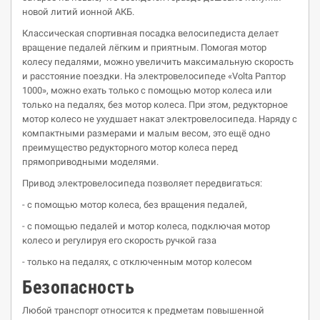
новой литий ионной АКБ.
Классическая спортивная посадка велосипедиста делает
вращение педалей лёгким и приятным. Помогая мотор
колесу педалями, можно увеличить максимальную скорость
и расстояние поездки. На электровелосипеде «Volta Раптор
1000», можно ехать только с помощью мотор колеса или
только на педалях, без мотор колеса. При этом, редукторное
мотор колесо не ухудшает накат электровелосипеда. Наряду с
компактными размерами и малым весом, это ещё одно
преимущество редукторного мотор колеса перед
прямоприводными моделями.
Привод электровелосипеда позволяет передвигаться:
- с помощью мотор колеса, без вращения педалей,
- с помощью педалей и мотор колеса, подключая мотор
колесо и регулируя его скорость ручкой газа
- только на педалях, с отключенным мотор колесом
Безопасность
Любой транспорт относится к предметам повышенной