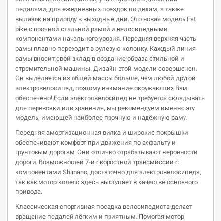
педалями, для ежедневных поездок по делам, а также
вылазок на природу в выходные дни. Это новая модель Fat
bike с прочной стальной рамой и велосипедными
компонентами начального уровня. Передняя верхняя часть
рамы плавно переходит в рулевую колонку. Каждый линия
рамы вносит свой вклад в создание образа стильной и
стремительной машины. Дизайн этой модели совершенен.
Он выделяется из общей массы больше, чем любой другой
электровелосипед, поэтому внимание окружающих Вам
обеспечено! Если электровелосипед не требуется складывать
для перевозки или хранения, мы рекомендуем именно эту
модель, имеющей наиболее прочную и надёжную раму.
Передняя амортизационная вилка и широкие покрышки
обеспечивают комфорт при движения по асфальту и
грунтовым дорогам. Они отлично отрабатывают неровности
дороги. Возможностей 7-и скоростной трансмиссии с
компонентами Shimanо, достаточно для электровелосипеда,
так как мотор колесо здесь выступает в качестве основного
привода
.
Классическая спортивная посадка велосипедиста делает
вращение педалей лёгким и приятным. Помогая мотор