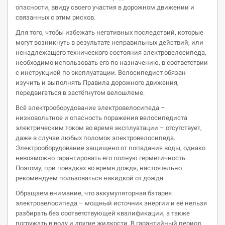
опасности, ввиду своего участия в дорожном движении и
связанных с этим рисков.
Для того, чтобы избежать негативных последствий, которые
могут возникнуть в результате неправильных действий, или
ненадлежащего технического состояния электровелосипеда,
необходимо использовать его по назначению, в соответствии
с инструкцией по эксплуатации. Велосипедист обязан
изучить и выполнять Правила дорожного движения,
передвигаться в застёгнутом велошлеме.
Всё электрооборудование электровелосипеда –
низковольтное и опасность поражения велосипедиста
электрическим током во время эксплуатации – отсутствует,
даже в случае любых поломок электровелосипеда.
Электрооборудование защищено от попадания воды, однако
невозможно гарантировать его полную герметичность.
Поэтому, при поездках во время дождя, настоятельно
рекомендуем пользоваться накидкой от дождя.
Обращаем внимание, что аккумуляторная батарея
электровелосипеда – мощный источник энергии и её нельзя
разбирать без соответствующей квалификации, а также
погружать в воду и другие жидкости. В гарантийный период