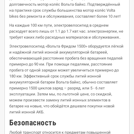
долговечность мотор колёс Вольта байкс. Подтверждённый
на практике срок службы большинства мотор колёс Volta
bikes без ремонта и обслуживания, составляет более 10 лет!
На каждые 100 км пути, электровелосипед в среднем
расходует всего лишь от 1.1 до 1.7 квт.час. электроэнергии, не
требует каких либо расходных материалов и обслуживания..
Электровелосипед «Вольта Фридом 1500» оборудуется лёгкой
и надёжной литий ионной аккумуляторной батареей,
обеспечивающей расстояние пробега без вращения педалей
примерно до 90 км. При помощи педалями, расстояние
пробега от одной зарядки может увеличиться примерно до
180 км. Эффективный срок службы литий ионной
аккумуляторной батареи Вольта байкс, обычно составляет
примерно 1500 циклов заряд – разряд, или 5 - 6 лет
эксплуатации. Затем мы, по льготной цене, со скидкой,
можем произвести замену литий ионных элементов в
батарее на новые, что обойдётся дешевле покупки новой
литий ионной АКБ.
Безопасность
Любой транспорт относится к предметам повышенной