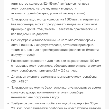
этим мотор колесом: 52 - 59 км/час (зависит от веса
электроскутера, нагрузки, типа и мощности
аккумуляторной батареи, условий эксплуатации)
Электроскутер, с мотор колесом на 1500 ватт, с водителем
без пассажира, может преодолевать подъёмы крутизной
примерно до 23 - 25%, то есть – заезжать практически на
все подъёмы на дорогах.
Вес скутера с установленным на него электронабором и
литий ионными аккумуляторами, останется примерно
таким же, как и до переоборудования (зависит от ёмкости
аккумуляторов)
Расход электроэнергии для поездки на расстояние 100 км
с помощью электроскутера, оборудованного предлагаемым
электронабором: примерно 2.1 – 2.6 квт. час.
Диапазон эксплуатационных температур электронабора:
-25…+45 С°
Электроскутер можно безопасно эксплуатировать во время
сильного дождя, но компоненты электронабора
нежелательно погружать в воду.
Требуемое расстояние пробега от одной зарядки (от 30 до
200 км), обеспечивается подбором аккумуляторной батареи