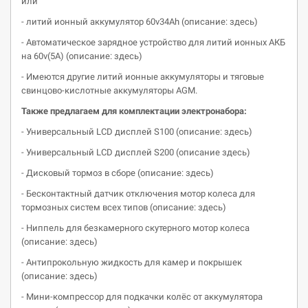
или
- литий ионный аккумулятор 60v34Ah (описание: здесь)
- Автоматическое зарядное устройство для литий ионных АКБ
на 60v(5A) (описание: здесь)
- Имеются другие литий ионные аккумуляторы и тяговые
свинцово-кислотные аккумуляторы AGM.
Также предлагаем для комплектации
электронабора
:
- Универсальный LCD дисплей S100 (описание: здесь)
- Универсальный LCD дисплей S200 (описание здесь)
- Дисковый тормоз в сборе (описание: здесь)
- Бесконтактный датчик отключения мотор колеса для
тормозных систем всех типов (описание: здесь)
- Ниппель для безкамерного скутерного мотор колеса
(описание: здесь)
- Антипрокольную жидкость для камер и покрышек
(описание: здесь)
- Мини-компрессор для подкачки колёс от аккумулятора