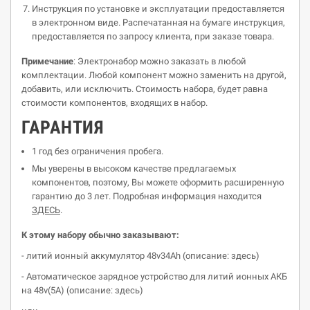
Инструкция по установке и эксплуатации предоставляется
в электронном виде. Распечатанная на бумаге инструкция,
предоставляется по запросу клиента, при заказе товара.
Примечание
: Электронабор можно заказать в любой
комплектации. Любой компонент можно заменить на другой,
добавить, или исключить. Стоимость набора, будет равна
стоимости компонентов, входящих в набор.
ГАРАНТИЯ
1 год без ограничения пробега.
Мы уверены в высоком качестве предлагаемых
компонентов, поэтому, Вы можете оформить расширенную
гарантию до 3 лет. Подробная информация находится
ЗДЕСЬ
.
К этому набору обычно заказывают:
- литий ионный аккумулятор 48v34Ah (описание: здесь)
- Автоматическое зарядное устройство для литий ионных АКБ
на 48v(5A) (описание: здесь)