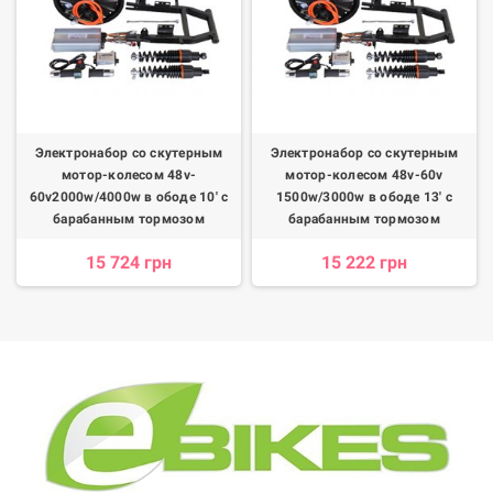
Электронабор со скутерным
Электронабор со скутерным
мотор-колесом 48v-
мотор-колесом 48v-60v
60v2000w/4000w в ободе 10' c
1500w/3000w в ободе 13' с
барабанным тормозом
барабанным тормозом
15 724 грн
15 222 грн