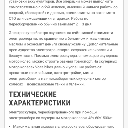
установки аккумуляторов. Все операции может выполнить
самостоятельно любой человек, имеющий навыки работы со
сваркой, «болгаркой» и дрелью, специалисты на авто - мото
СТО или самодельщики в гаражах. Работа по
переоборудованию обычно занимает 2 – 3 дня.
Электроскутер быстро окупается за счёт низкой стоимости
электроэнергии, по сравнению с бензином и машинным
маслом и экономит деньги своему хозяину. Дополнительные
преимущества электротранспорта: сохранение экологии и
бесшумность. Помимо электроскутера, с помощью скутерных
мотор колёс, можно строить разный транспорт. На скутерных
мотор колёсах Volta bikes давно и успешно работают
прокатные трамвайчики, электро-трайки, мини
электромобили, а на низкооборотных скутерных мотор
колёсах – всевозможные тачки и тележки.
ТЕХНИЧЕСКИЕ
ХАРАКТЕРИСТИКИ
электроскутера, переоборудованного при помощи
электронабора со скутерным мотор колесом 48v-60v1500w:
Максимальная скорость электроскутера, оборудованного