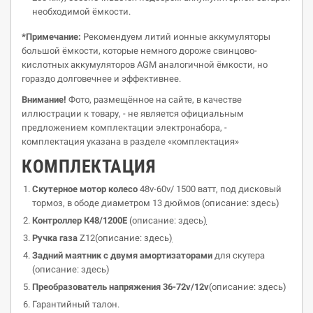
необходимой ёмкости.
*Примечание:
Рекомендуем литий ионные аккумуляторы
большой ёмкости, которые немного дороже свинцово-
кислотных аккумуляторов AGM аналогичной ёмкости, но
гораздо долговечнее и эффективнее.
Внимание!
Фото, размещённое на сайте, в качестве
иллюстрации к товару, - не является официальным
предложением комплектации электронабора, -
комплектация указана в разделе «комплектация»
КОМПЛЕКТАЦИЯ
Скутерное мотор колесо
48v-60v/ 1500 ватт, под дисковый
тормоз, в ободе диаметром 13 дюймов (описание: здесь)
Контроллер К48/1200E
(описание: здесь
)
Ручка газа
Z12(описание: здесь
)
Задний маятник с двумя амортизаторами
для скутера
(описание: здесь)
Преобразователь напряжения 36-72v/12v
(описание: здесь)
Гарантийный талон.