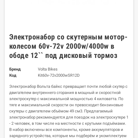
Электронабор со скутерным мотор-
колесом 60v-72v 2000w/4000w в
ободе 12`` под дисковый тормоз
Бренд
Volta Bikes
Код
Kit60v-72v2000wSR12D
Электронабор Вольта байкс превращает почти любой скутер с
двигателем внутреннего сгорания в мощный и скоростной
электроскутер с максимальной мощностью 4 киловатта. По
тяге и максимальной скорости он превосходит бензиновые
скутеры с двигателем объёмом 49 см3. Предлагаемый
электронабор рекомендуется для поездок на электроскутере 1
- 2 человек, в том числе на местности с крутыми подъёмами.
В набор включены все компоненты, кроме аккумуляторов и
зарядного устройства, которые мы подберём и укомплектуем