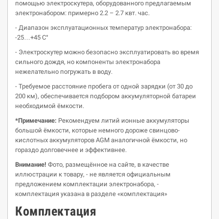
помощью электроскутера, оборудованного предлагаемым
электронабором: примерно 2.2 – 2.7 квт. час.
- Диапазон эксплуатационных температур электронабора:
-25…+45 С°
- Электроскутер можно безопасно эксплуатировать во время
сильного дождя, но компоненты электронабора
нежелательно погружать в воду.
- Требуемое расстояние пробега от одной зарядки (от 30 до
200 км), обеспечивается подбором аккумуляторной батареи
необходимой ёмкости.
*Примечание:
Рекомендуем литий ионные аккумуляторы
большой ёмкости, которые немного дороже свинцово-
кислотных аккумуляторов AGM аналогичной ёмкости, но
гораздо долговечнее и эффективнее.
Внимание!
Фото, размещённое на сайте, в качестве
иллюстрации к товару, - не является официальным
предложением комплектации электронабора, -
комплектация указана в разделе «комплектация»
Комплектация