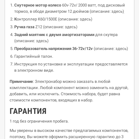
Скутерное мотор колесо
60v-72v/ 2000 ватт, под дисковый
тормоз, в ободе диаметром 12 дюймов (описание: здесь
)
К
онтроллер К60/1500Е (описание: здесь)
Ручка газа
Z12 (описание: здесь
)
Задний маятник с двумя амортизаторами
для скутера
(описание: здесь)
Преобразователь напряжения 36-72v/12v
(описание: здесь)
Гарантийный талон.
Инструкция по установке и эксплуатации предоставляется
в электронном виде.
Примечание
: Электронабор можно заказать в любой
комплектации. Любой компонент можно заменить на другой,
добавить, или исключить. Стоимость набора, будет равна
стоимости компонентов, входящих в набор.
ГАРАНТИЯ
1 год без ограничения пробега.
Мы уверены в высоком качестве предлагаемых компонентов,
поэтому, Вы можете оформить расширенную гарантию до 3