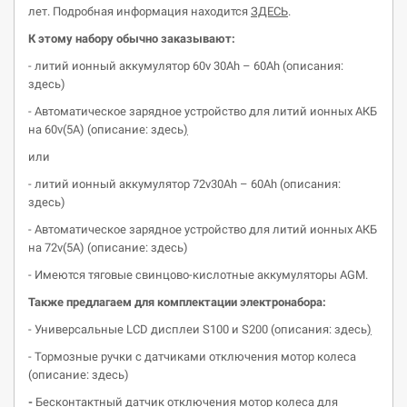
лет. Подробная информация находится
ЗДЕСЬ
.
К этому набору обычно заказывают:
- литий ионный аккумулятор 60v 30Ah – 60Ah (описания:
здесь)
- Автоматическое зарядное устройство для литий ионных АКБ
на 60v(5A) (описание: здесь
)
или
- литий ионный аккумулятор 72v30Ah – 60Ah (описания:
здесь)
- Автоматическое зарядное устройство для литий ионных АКБ
на 72v(5A) (описание: здесь)
- Имеются тяговые свинцово-кислотные аккумуляторы AGM.
Также предлагаем для комплектации
электронабора
:
- Универсальные LCD дисплеи S100 и S200 (описания: здесь
)
- Тормозные ручки с датчиками отключения мотор колеса
(описание: здесь)
-
Бесконтактный датчик отключения мотор колеса для