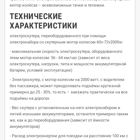
мотор колёсах – всевозможные тачки и тележки.
ТЕХНИЧЕСКИЕ
ХАРАКТЕРИСТИКИ
электроскутера, переоборудованного при помощи
электронабора со скутерным мотор колесом 60v-72v2000w:
- максимальная скорость электроскутера, оборудованного
этим мотор колесом: 56 - 64 км/час (зависит от веса
электроскутера, нагрузки, типа и мощности аккумуляторной
батареи, условий эксплуатации)
- Электроскутер, с мотор колесом на 2000 ватт, с водителем
без пассажира, может преодолевать подъёмы крутизной
примерно до 25 - 30%, то есть – заезжать практически на все
подъёмы на дорогах.
- Вес скутера с установленным на него электронабором и
литий ионными аккумуляторами, останется примерно таким
же, как и до переоборудования (зависит от ёмкости
аккумуляторов)
- Расход электроэнергии для поездки на расстояние 100 км с