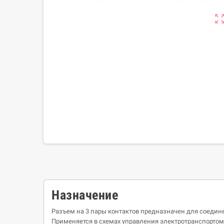
zoom_out_m
Назначение
Разъем на 3 пары контактов предназначен для соедин
Применяется в схемах управления электротранспортом: 