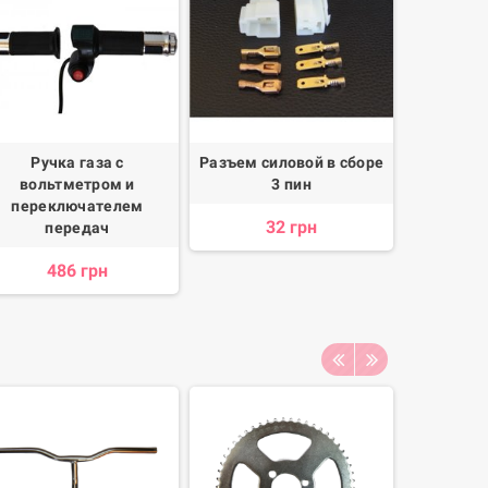
Ручка газа с
Разъем силовой в сборе
вольтметром и
3 пин
переключателем
32 грн
передач
486 грн