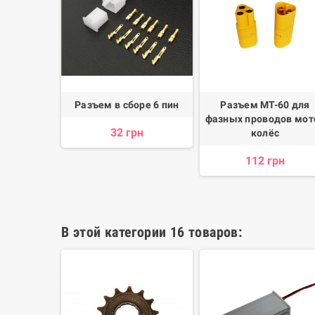
Разъем в сборе 6 пин
Разъем MT-60 для
фазных проводов мот
32 грн
колёс
112 грн
В этой категории 16 товаров: