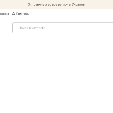
Отправляем во все регионы Украины
такты
Помощь
help_outline