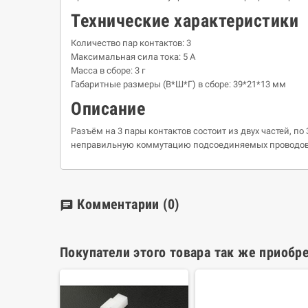
Технические характеристики
Количество пар контактов
: 3
Максимальная сила тока
: 5 А
Масса в сборе
: 3 г
Габаритные размеры
(В*Ш*Г) в сборе: 39*21*13 мм
Описание
Разъём на 3 пары контактов состоит из двух частей,
неправильную коммутацию подсоединяемых проводов.
Комментарии
(0)
chat
Покупатели этого товара так же приобре