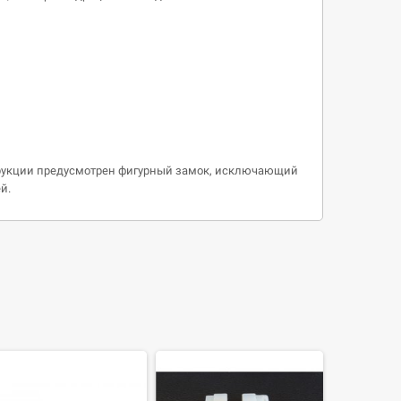
нструкции предусмотрен фигурный замок, исключающий
й.