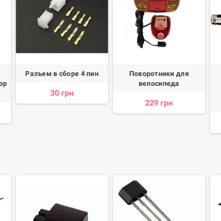
Разъем в сборе 4 пин
Поворотники для
ор
велосипеда
30 грн
229 грн