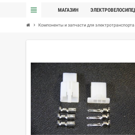
view_headline
МАГАЗИН
ЭЛЕКТРОВЕЛОСИПЕ
chevron_right
Компоненты и запчасти для электротранспорта