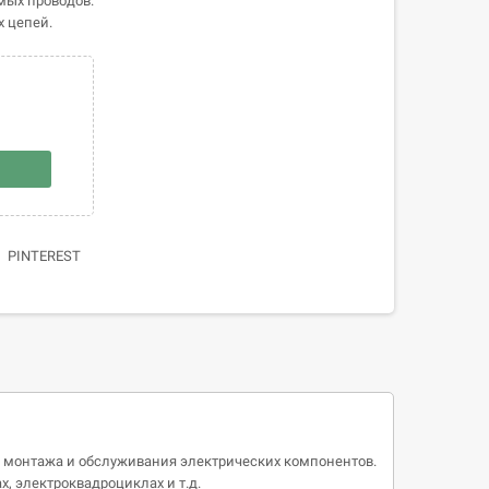
ых проводов.
 цепей.
PINTEREST
о монтажа и обслуживания электрических компонентов.
, электроквадроциклах и т.д.