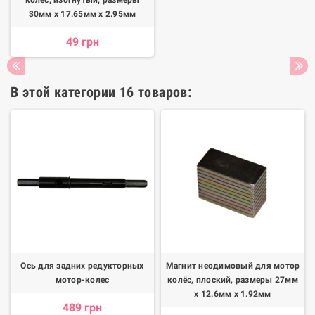
колёс, изогнутый, размеры
30мм х 17.65мм х 2.95мм
49 грн
В этой категории 16 товаров:
Ось для задних редукторных
Магнит неодимовый для мотор
мотор-колес
колёс, плоский, размеры 27мм
х 12.6мм х 1.92мм
489 грн