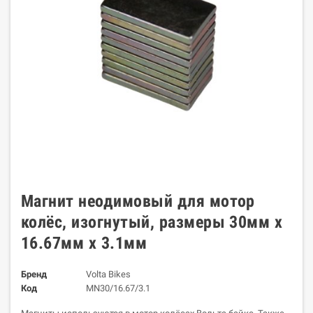
Магнит неодимовый для мотор
колёс, изогнутый, размеры 30мм х
16.67мм х 3.1мм
Бренд
Volta Bikes
Код
МN30/16.67/3.1