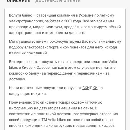
ОПИСАНИЕ
ДОСТАВКА И ОПЛАТА
Вольта байкс
– старейшая компания в Украине по лёгкому
электротранспорту, работает с 2007 года. Всё это время мы
производим, модернизируем, продаём и ремонтируем лёгкий
электротранспорт и компоненты для него.
Мы с удовольствием проконсультируем Вас по оптимальному
подбору электротранспорта и компонентов для него, исходя
из ваших пожеланий.
Выгоднее всего, - покупать товар в представительствах Volta
bikes в Киеве и Одессе, так как в этом случае вы не платите
комиссию банку - за перевод денег и перевозчикам - за
доставку.
Наши постоянные покупатели получают
СКИДКИ
на
следующие покупки.
Примечание:
Это описание товара содержит точную
информацию на дату его размещения на сайте. В
соответствии с политикой постоянного усовершенствования
своей продукции, ТМ Volta bikes оставляет за собой право
вносить изменения в конструкцию представленных здесь