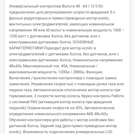
Универсальный контроллер Вольта 48 - 64 / 12 0 0U
предназначен для регулирования скорости вращения 3-х
фазных редукторных и прямо-приводных мотор колёс,
вентильных электродвигателей, имеющих номинальное
напряжение 48 или 60 вольт и номинальную мощность 1000 –
1200 ватт с датчиками Холла, без датчиков, или с
неисправными датчиками Холла. ОСНОВНЫЕ
ХАРАКТЕРИСТИКИ Подходит для мотор колёс и
электродвигателей с датчиками Холла, без датчиков, или с
неисправными датчиками Холла, Номинальное напряжение:
48v,60v, Максимальный ток: 45А, Номинальная /
максимальная мощность: 1200w / 2880w, Функции:
Включение / выключение контроллера с помощью замка
зажигания, Управление скоростью с помощью ручки газа или
педали газа, Автоматическое отключение мотор колеса при
торможении, 3 скорости мотор колеса, Круиз-контроль Работа
с системой PAS (активация мотор колеса при вращении
педалей) Ограничение скорости на 50%, Автоматическое
определение номинального напряжения АКБ 48v/60v,
Обучение контроллера для работы с мотор колёсами без
датчиков Холла, Задний ход (для прямо-приводных мотор
колёс), Возможность подключения универсальных LСD