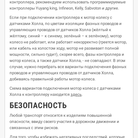
контроллера, рекомендуем использовать программируемые
контроллеры Yuyang king, Infineon, Kelly, Sabvoton и другие.
Если при подключении контроллера к мотор колесу с
датчиками Холла, по цветам изоляции фазных проводов и
управляющих проводов от датчиков Холла (жёлтый к
жёлтому, синий – к синему, зелёный – к зелёному), мотор
колесо не работает, или работает некорректно (греется мотор,
или кабель на холостом ходу, мотор не развивает полной
мощности, сильно гудит), скорее всего, фазы контроллера и
мотор колеса, а также датчики Холла, - не совпадают. В этом
случае, нужно перебрать все варианты подключения фазных
проводов и управляющих проводов от датчиков Холла,
добиваясь правильной работы мотор колеса.
Схема вариантов подключения мотор колеса с датчиками
Холла к контроллеру находится
здесь
.
БЕЗОПАСНОСТЬ
Любой транспорт относится к изделиям повышенной
опасности, ввиду своего участия в дорожном движении и
связанных с этим рисков.
Для того, чтобы избежать негативных последствий, которые