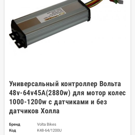
Универсальный контроллер Вольта
48v-64v45А(2880w) для мотор колес
1000-1200w с датчиками и без
датчиков Холла
Бренд
Volta Bikes
Код
K48-64/1200U