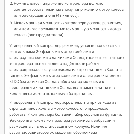
Номинальное напряжение контроллера должно
соответствовать номинальному напряжению мотор колеса
или электродвигателя (48 или 60v).
Максимальная мощность контроллера должна равняться,
или немного превышать максимальную мощность мотор
колеса (электродвигателя).
Универсальный контроллер рекомендуется использовать с
вентильными 3-х фазными мотор колёсами и
электродвигателями с датчиками Холла, в качестве штатного
контроллера, повышающего надёжность работы
электропривода, в случае выхода из строя датчиков Холла, а
также с 3-х фазными мотор колёсами и электродвигателями
BLDC без датчиков Холла, либо с мотор колёсами с
неисправными датчиками Холла, если замена датчиков
Холла невозможна по каким-либо причинам.
Универсальный контроллер хорош тем, что при выходе из
строя датчиков Холла в мотор колесе, оно продолжает
работать. У контроллера большой набор сервисных функций.
Электронная схема контроллера устойчива к вибрации и
размещена в пылевлагозащитном корпусе. Наличие
развитых радиаторов охлаждения обеспечивает