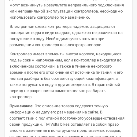
могут возникнуть в результате неправильного подключения
или неправильной эксплуатации контроллера, необходимо
использовать контроллер по назначению.
Электронная схема контроллера надёжно защищена от
попадания воды в виде осадков, однако он не рассчитан на
погружение в воду. Необходимо учитывать это при
размещении контроллера на электротранспорте.
Контроллер имеет элементы внутри корпуса, находящиеся
под высоким напряжением, если контроллер находится во
включенном состоянии, а также в течение некоторого
времени после его отключения от источника питания, и его
нельзя разбирать без соответствующей квалификации, а
также погружать в воду и другие жидкости. В гарантийный
период не разрешается самостоятельно разбирать
контроллер.
Примечание:
Это описание товара содержит точную
информацию на дату его размещения на сайте. В
соответствии с политикой постоянного усовершенствования
своей продукции, ТМ Volta bikes оставляет за собой право
вносить изменения в конструкцию предлагаемых товаров,
существенно не влияющие на ресурс и эксплуатационные