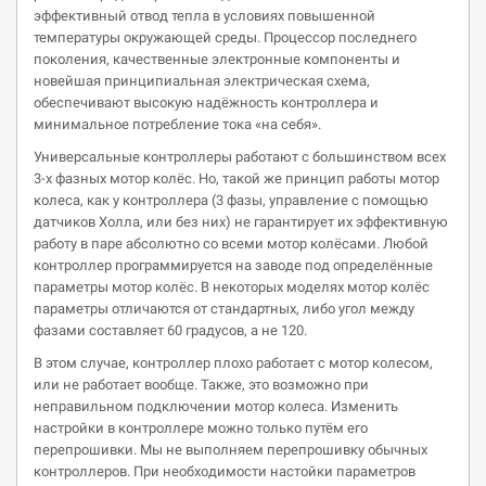
эффективный отвод тепла в условиях повышенной
температуры окружающей среды. Процессор последнего
поколения, качественные электронные компоненты и
новейшая принципиальная электрическая схема,
обеспечивают высокую надёжность контроллера и
минимальное потребление тока «на себя».
Универсальные контроллеры работают с большинством всех
3-х фазных мотор колёс. Но, такой же принцип работы мотор
колеса, как у контроллера (3 фазы, управление с помощью
датчиков Холла, или без них) не гарантирует их эффективную
работу в паре абсолютно со всеми мотор колёсами. Любой
контроллер программируется на заводе под определённые
параметры мотор колёс. В некоторых моделях мотор колёс
параметры отличаются от стандартных, либо угол между
фазами составляет 60 градусов, а не 120.
В этом случае, контроллер плохо работает с мотор колесом,
или не работает вообще. Также, это возможно при
неправильном подключении мотор колеса. Изменить
настройки в контроллере можно только путём его
перепрошивки. Мы не выполняем перепрошивку обычных
контроллеров. При необходимости настойки параметров