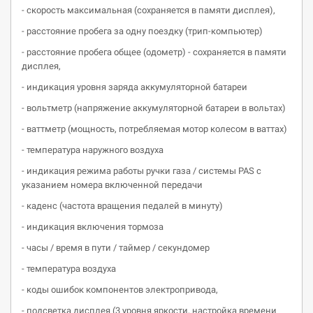
- скорость максимальная (сохраняется в памяти дисплея),
- расстояние пробега за одну поездку (трип-компьютер)
- расстояние пробега общее (одометр) - сохраняется в памяти
дисплея,
- индикация уровня заряда аккумуляторной батареи
- вольтметр (напряжение аккумуляторной батареи в вольтах)
- ваттметр (мощность, потребляемая мотор колесом в ваттах)
- температура наружного воздуха
- индикация режима работы ручки газа / системы PAS с
указанием номера включенной передачи
- каденс (частота вращения педалей в минуту)
- индикация включения тормоза
- часы / время в пути / таймер / секундомер
- температура воздуха
- коды ошибок компонентов электропривода,
- подсветка дисплея (3 уровня яркости, настройка времени