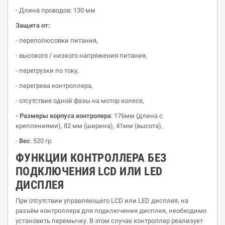
- Длина проводов: 130 мм
Защита
от
:
- переполюсовки питания,
- высокого / низкого напряжения питания,
- перегрузки по току,
- перегрева контроллера,
- отсутствие одной фазы на мотор колесе,
-
Размеры корпуса контролера
: 176мм (длина с
креплениями), 82 мм (ширина), 41мм (высота),
-
Вес
: 520 гр.
ФУНКЦИИ КОНТРОЛЛЕРА БЕЗ
ПОДКЛЮЧЕНИЯ LCD ИЛИ LED
ДИСПЛЕЯ
При отсутствии управляющего LCD или LED дисплея, на
разъём контроллера для подключения дисплея, необходимо
установить перемычку. В этом случае контроллер реализует