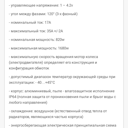
- управляющее напряжение: 1 – 4.2v
- угол между фазами: 120° (3-х фазный)
- номинальный ток: 17А
- максимальный ток: 35А +/-2А
- номинальная мощность: 820w
- максимальная мощность: 1680w
- максимальную скорость вращения мотор колеса
(электродвигателя) определяет его конструкция и
конфигурация обмоток
- допустимый диапазон температур окружающей среды при
эксплуатации: - 40…+45°С
- корпус: алюминиевый, пыле - влагозащитное исполнение
IP64 (полная защита от проникновения пыли и брызг воды с
любого направления)
- охлаждение: воздушное (естественный отвод тепла от
радиаторов, являющихся частью корпуса)
- энергосберегающая электрическая принципиальная схема