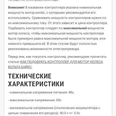
Внимание!
В названии контроллера указана номинальная
мощность мотор колёс, с которыми рекомендуется его
использовать. Сравнивать мощность контроллеров нужно по
их максимальному току. От этого зависит и цена контроллера.
Подбирать контроллер следует по
максимальной
мощности
мотор колеса, чтобы максимальная мощность контроллера
была примерно равна максимальной мощности мотора, или
немного превышала её. В этом случае будут полностью
реализованы возможности электропривода.
Перед тем, как покупать контроллер, рекомендуем прочитать
статью
КАК ПОДОБРАТЬ КОНТРОЛЛЕР
ДЛЯ
МОТОР
КОЛЕСА
ВОЛЬТА БАЙКС
.
ТЕХНИЧЕСКИЕ
ХАРАКТЕРИСТИКИ
- номинальное напряжение питания: 48v,
- максимальное напряжение: 60v
- минимальное напряжение (отключение аккумулятора с
целью сохранения его ресурса): 40.0 v +/- 0.5v