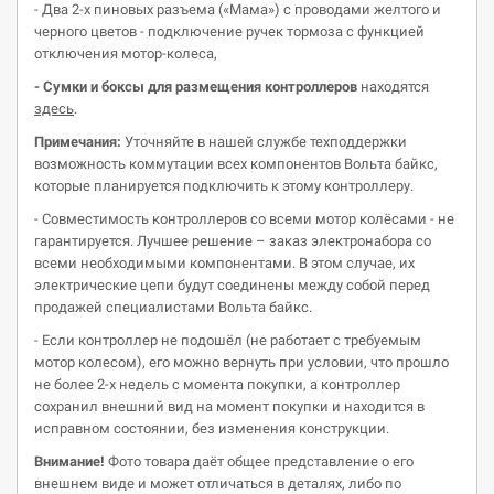
- Два 2-х пиновых разъема («Мама») с проводами желтого и
черного цветов - подключение ручек тормоза с функцией
отключения мотор-колеса,
- Сумки и боксы для размещения контроллеров
находятся
здесь
.
Примечания:
Уточняйте в нашей службе техподдержки
возможность коммутации всех компонентов Вольта байкс,
которые планируется подключить к этому контроллеру.
- Совместимость контроллеров со всеми мотор колёсами - не
гарантируется. Лучшее решение – заказ электронабора со
всеми необходимыми компонентами. В этом случае, их
электрические цепи будут соединены между собой перед
продажей специалистами Вольта байкс.
- Если контроллер не подошёл (не работает с требуемым
мотор колесом), его можно вернуть при условии, что прошло
не более 2-х недель с момента покупки, а контроллер
сохранил внешний вид на момент покупки и находится в
исправном состоянии, без изменения конструкции.
Внимание!
Фото товара даёт общее представление о его
внешнем виде и может отличаться в деталях, либо по