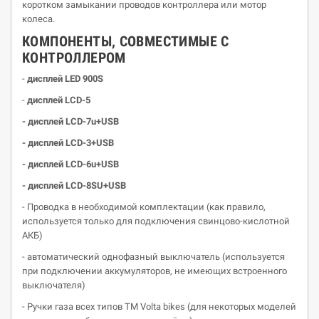
коротком замыкании проводов контроллера или мотор
колеса.
КОМПОНЕНТЫ, СОВМЕСТИМЫЕ С
КОНТРОЛЛЕРОМ
-
дисплей
LED 900S
-
дисплей
LCD-5
- дисплей LCD-7u+USB
- дисплей LCD-3+USB
- дисплей LCD-6u+USB
- дисплей
LCD-8SU+USB
- Проводка в необходимой комплектации (как правило,
используется только для подключения свинцово-кислотной
АКБ)
- автоматический однофазный выключатель (используется
при подключении аккумуляторов, не имеющих встроенного
выключателя)
- Ручки газа всех типов ТМ Volta bikes (для некоторых моделей