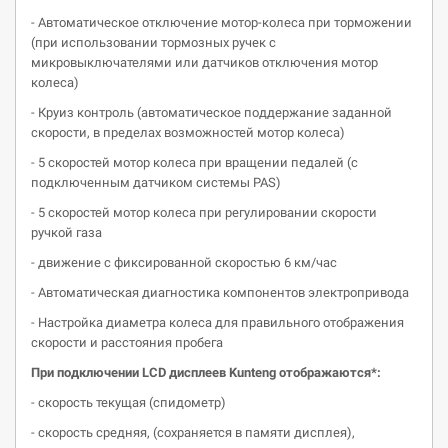
- Автоматическое отключение мотор-колеса при торможении
(при использовании тормозных ручек с
микровыключателями или датчиков отключения мотор
колеса)
- Круиз контроль (автоматическое поддержание заданной
скорости, в пределах возможностей мотор колеса)
- 5 скоростей мотор колеса при вращении педалей (с
подключенным датчиком системы PAS)
- 5 скоростей мотор колеса при регулировании скорости
ручкой газа
- движение с фиксированной скоростью 6 км/час
- Автоматическая диагностика компонентов электропривода
- Настройка диаметра колеса для правильного отображения
скорости и расстояния пробега
При подключении LCD
дисплеев
Kunteng
отображаются
*
:
- скорость текущая (спидометр)
- скорость средняя, (сохраняется в памяти дисплея),