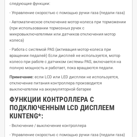
следующие функции:
- Управление скоростью с помощью ручки газа (педали газа)
- Автоматическое отключение мотор-колеса при торможении
(при использовании тормозных ручек с
микровыключателями или датчиков отключения мотор
колеса)
- Работа с системой PAS (активация мотор-колеса при
вращении педалей) Если дисплей не используется, мотор
колесо при работе с датчиком системы PAS, включается на
полную мощность и работает, пока вращаются педали.
Примечание:
если LCD или LED дисплеи не используется,
отключение питания контроллера производится
выключателем на аккумуляторной батарее
ФУНКЦИИ КОНТРОЛЛЕРА С
ПОДКЛЮЧЕННЫМ LCD ДИСПЛЕЕМ
К
UNTENG
*
:
- Включение / выключение контроллера
- Управление скоростью с помощью ручки газа (педали газа)