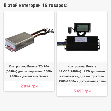
В этой категории 16 товаров:
Контроллер Вольта 72v70А
Контроллер Вольта
(5040w) для мотор колес 1500-
48v50А(2400w) с LCD дисплеем
2500w с датчиками Холла
в комплекте, для мотор колес
1500-2000w с датчиками Холла
2 814 грн
5 653 грн