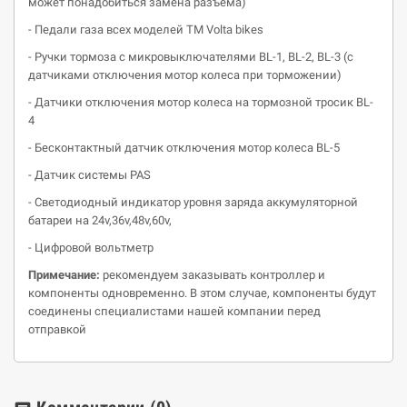
может понадобиться замена разъёма)
- Педали газа всех моделей ТМ Volta bikes
- Ручки тормоза c микровыключателями BL-1, BL-2, BL-3 (с
датчиками отключения мотор колеса при торможении)
- Датчики отключения мотор колеса на тормозной тросик BL-
4
- Бесконтактный датчик отключения мотор колеса BL-5
- Датчик системы PAS
- Светодиодный индикатор уровня заряда аккумуляторной
батареи на 24v,36v,48v,60v,
- Цифровой вольтметр
Примечание:
рекомендуем заказывать контроллер и
компоненты одновременно. В этом случае, компоненты будут
соединены специалистами нашей компании перед
отправкой