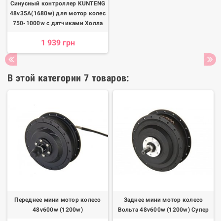
Синусный контроллер KUNTENG
48v35A(1680w) для мотор колес
750-1000w с датчиками Холла
1 939 грн
В этой категории 7 товаров:
Переднее мини мотор колесо
Заднее мини мотор колесо
48v600w (1200w)
Вольта 48v600w (1200w) Супер