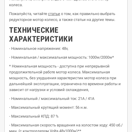
колеса.
Пожалуйста, читайте
статьи
о том, как правильно выбрать
редукторное мотор колесо, а также статьи на другие темы.
ТЕХНИЧЕСКИЕ
ХАРАКТЕРИСТИКИ
- Номинальное напряжение: 48v,
- Номинальная / максимальная мощность: 1000w/2000w*
* Номинальная мощность - доступна при непрерывной
продолжительной работе мотор колеса. Максимальная
мощность, без ухудшения характеристик мотор колеса при
дальнейшей эксплуатации, ограничена по времени работы и
зависит от нагрузки и условий охлаждения,
- Номинальный / максимальный ток: 21А / 41А
- Максимальный крутящий момент: 56 н.м.
- Максимальный КПД: 87 %
- Максимальная скорость вращения на холостом ходу: 450 об./
мин. (с контроллером Volta 48v1000w)**