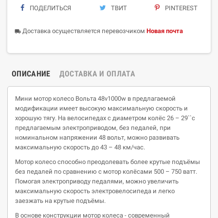
ПОДЕЛИТЬСЯ
ТВИТ
PINTEREST
Доставка осуществляется перевозчиком
Новая почта
local_shipping
ОПИСАНИЕ
ДОСТАВКА И ОПЛАТА
Мини мотор колесо Вольта 48v1000w в предлагаемой
модификации имеет высокую максимальную скорость и
хорошую тягу. На велосипедах с диаметром колёс 26 – 29``с
предлагаемым электроприводом, без педалей, при
номинальном напряжении 48 вольт, можно развивать
максимальную скорость до 43 – 48 км/час.
Мотор колесо способно преодолевать более крутые подъёмы
без педалей по сравнению с мотор колёсами 500 – 750 ватт.
Помогая электроприводу педалями, можно увеличить
максимальную скорость электровелосипеда и легко
заезжать на крутые подъёмы.
В основе конструкции мотор колеса - современный