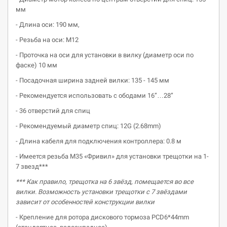
мм
- Длина оси: 190 мм,
- Резьба на оси: М12
- Проточка на оси для установки в вилку (диаметр оси по
фаске) 10 мм
- Посадочная ширина задней вилки: 135 - 145 мм
- Рекомендуется использовать с ободами 16”…28”
- 36 отверстий для спиц
- Рекомендуемый диаметр спиц: 12G (2.68mm)
- Длина кабеля для подключения контроллера: 0.8 м
- Имеется резьба М35 «Фривил» для установки трещотки на 1-
7 звезд***
*** Как правило, трещотка на 6 звёзд, помещается во все
вилки. Возможность установки трещотки с 7 звёздами
зависит от особенностей конструкции вилки
- Крепление для ротора дискового тормоза PCD6*44mm