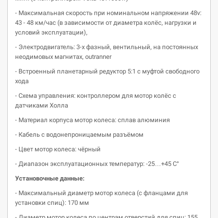
- Максимальная скорость при номинальном напряжении 48v:
43 - 48 км/час (в зависимости от диаметра колёс, нагрузки и
условий эксплуатации),
- Электродвигатель: 3-х фазный, вентильный, на постоянных
неодимовых магнитах, outranner
- Встроенный планетарный редуктор 5:1 с муфтой свободного
хода
- Схема управления: контроллером для мотор колёс с
датчиками Холла
- Материал корпуса мотор колеса: сплав алюминия
- Кабель с водонепроницаемым разъёмом
- Цвет мотор колеса: чёрный
- Диапазон эксплуатационных температур: -25…+45 С°
Установочные данные:
- Максимальный диаметр мотор колеса (с фланцами для
установки спиц): 170 мм
- Диаметр мотор колеса по центрам отверстий для спиц: 155