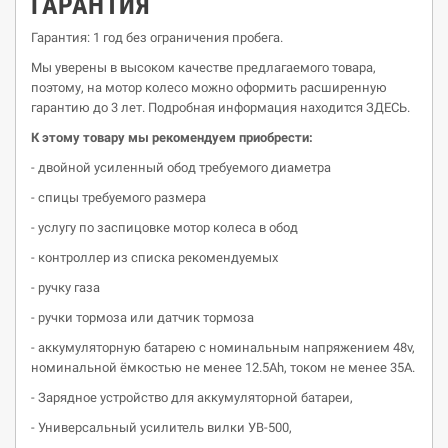
ГАРАНТИЯ
Гарантия: 1 год без ограничения пробега.
Мы уверены в высоком качестве предлагаемого товара,
поэтому, на мотор колесо можно оформить расширенную
гарантию до 3 лет. Подробная информация находится ЗДЕСЬ.
К этому товару мы рекомендуем приобрести:
- двойной усиленный обод требуемого диаметра
- спицы требуемого размера
- услугу по заспицовке мотор колеса в обод
- контроллер из списка рекомендуемых
- ручку газа
- ручки тормоза или датчик тормоза
- аккумуляторную батарею c номинальным напряжением 48v,
номинальной ёмкостью не менее 12.5Ah, током не менее 35A.
- Зарядное устройство для аккумуляторной батареи,
- Универсальный усилитель вилки УВ-500,