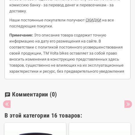
комиссию банку - за перевод денег и перевозчикам - за
доставку.
Наши постоянные покупатели получают
СКИДКИ
на все
последующие покупки.
Примечание:
Это описание товара содержит точную
информацию на дату его размещения на сайте. В
соответствии с политикой постоянного усовершенствования
своей продукции, ТМ
Volta
bikes
оставляет за собой право
вносить изменения в конструкцию представленных здесь
товаров, существенно не влияющих на их эксплуатационные
характеристики и ресурс, без предварительного уведомления
Комментарии
(0)
chat
В этой категории 16 товаров: