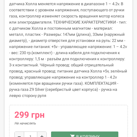
датчика Холла меняется напряжение в диапазоне 1 – 4.2v. В
соответствии с уровнем напряжения, поступающего от ручки
газа, контроллер изменяет скорость вращения мотор колеса
или электродвигателя. ТЕХНИЧЕСКИЕ ХАРАКТЕРИСТИКИ - тип:
с датчиком Холла и постоянным магнитом - материал:
металл, пластик - Размеры: 147мм (длина), 33мм (наружный
диаметр), - диаметр отверстия для установки на руль: 22 мм -
напряжение питания: +5v - управляющее напряжение: 1 – 4.2v
- вес: 230 гр.(комплект) - длина кабеля для подключения к
контроллеру: 1,5 м - разъём для подключения к контроллеру:
3-х контактный. Чёрный провод: общий отрицательный
провод, красный провод: питание датчика Холла +5v, зелёный
провод: управляющее напряжение на контроллер 1 - 4.2v
(изменяется при вращении ручки газа). КОМПЛЕКТАЦИЯ -
ручка газа Z9 Silver (серебристый цвет корпуса) - ручка на
левую сторону руля
299 грн
Не начислять
shopping_cart
remove
add
В КОРЗИНУ