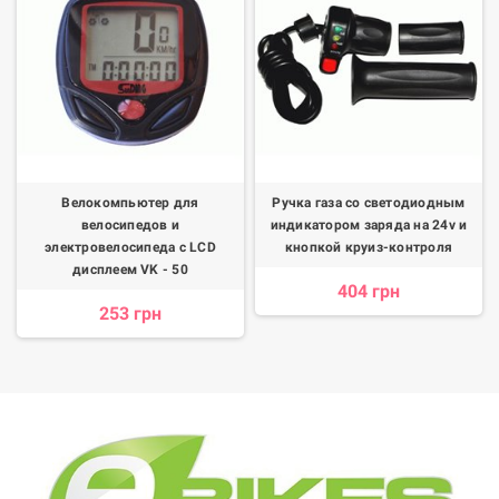
Велокомпьютер для
Ручка газа со светодиодным
велосипедов и
индикатором заряда на 24v и
электровелосипеда с LCD
кнопкой круиз-контроля
дисплеем VK - 50
404 грн
253 грн