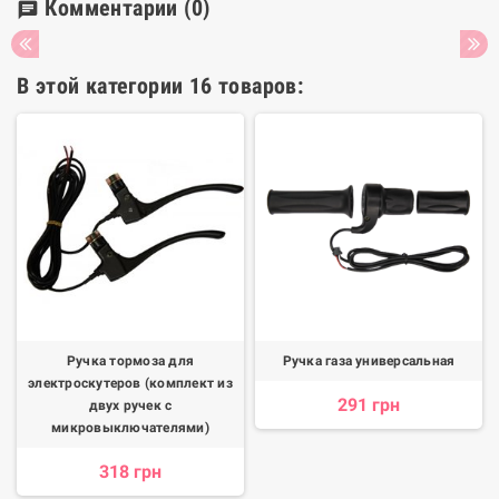
Комментарии
(0)
chat
В этой категории 16 товаров:
Ручка тормоза для
Ручка газа универсальная
электроскутеров (комплект из
291 грн
двух ручек с
микровыключателями)
318 грн