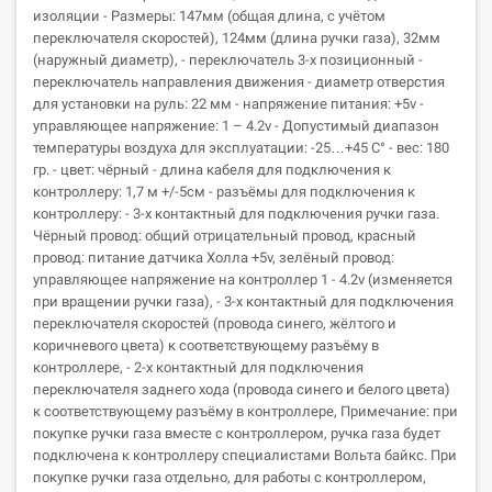
изоляции - Размеры: 147мм (общая длина, с учётом
переключателя скоростей), 124мм (длина ручки газа), 32мм
(наружный диаметр), - переключатель 3-х позиционный -
переключатель направления движения - диаметр отверстия
для установки на руль: 22 мм - напряжение питания: +5v -
управляющее напряжение: 1 – 4.2v - Допустимый диапазон
температуры воздуха для эксплуатации: -25…+45 С° - вес: 180
гр. - цвет: чёрный - длина кабеля для подключения к
контроллеру: 1,7 м +/-5см - разъёмы для подключения к
контроллеру: - 3-х контактный для подключения ручки газа.
Чёрный провод: общий отрицательный провод, красный
провод: питание датчика Холла +5v, зелёный провод:
управляющее напряжение на контроллер 1 - 4.2v (изменяется
при вращении ручки газа), - 3-х контактный для подключения
переключателя скоростей (провода синего, жёлтого и
коричневого цвета) к соответствующему разъёму в
контроллере, - 2-х контактный для подключения
переключателя заднего хода (провода синего и белого цвета)
к соответствующему разъёму в контроллере, Примечание: при
покупке ручки газа вместе с контроллером, ручка газа будет
подключена к контроллеру специалистами Вольта байкс. При
покупке ручки газа отдельно, для работы с контроллером,