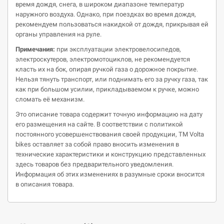
время дождя, снега, в широком диапазоне температур
наружного воздуха. Однако, при поездках во время дождя,
рекомендуем пользоваться накидкой от дождя, прикрывая ей
органы управления на руле.
Примечания:
при эксплуатации электровелосипедов,
электроскутеров, электромотоциклов, не рекомендуется
класть их на бок, опирая ручкой газа о дорожное покрытие.
Нельзя тянуть транспорт, или поднимать его за ручку газа, так
как при большом усилии, прикладываемом к ручке, можно
сломать её механизм.
Это описание товара содержит точную информацию на дату
его размещения на сайте. В соответствии с политикой
постоянного усовершенствования своей продукции, ТМ Volta
bikes оставляет за собой право вносить изменения в
технические характеристики и конструкцию представленных
здесь товаров без предварительного уведомления.
Информация об этих изменениях в разумные сроки вносится
в описания товара.