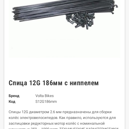
Спица 12G 186мм с ниппелем
Бренд
Volta Bikes
Код
S12G186mm
Спицы 12G диаметром 2.6 мм предназначены для сборки
колёс электровелосипедов. Как правило, используются для
заспицовки редукторных мотор колёс с номинальной