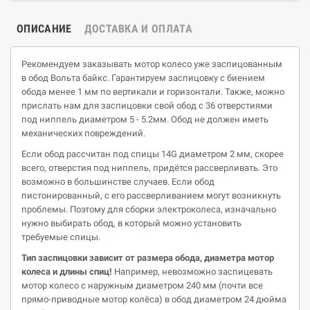
ОПИСАНИЕ
ДОСТАВКА И ОПЛАТА
Рекомендуем заказывать мотор колесо уже заспицованным
в обод Вольта байкс. Гарантируем заспицовку с биением
обода менее 1 мм по вертикали и горизонтали. Также, можно
прислать нам для заспицовки свой обод с 36 отверстиями
под ниппель диаметром 5 - 5.2мм. Обод не должен иметь
механических повреждений.
Если обод рассчитан под спицы 14G диаметром 2 мм, скорее
всего, отверстия под ниппель, придётся рассверливать. Это
возможно в большинстве случаев. Если обод
пистонированный, с его рассверливанием могут возникнуть
проблемы. Поэтому для сборки электроколеса, изначально
нужно выбирать обод, в который можно установить
требуемые спицы.
Тип заспицовки зависит от размера обода, диаметра мотор
колеса и длины спиц!
Например, невозможно заспицевать
мотор колесо с наружным диаметром 240 мм (почти все
прямо-приводные мотор колёса) в обод диаметром 24 дюйма