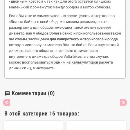
«двойным крестом», так как для этого остаётся слишком
маленький промежуток между ободом и мотор колесом.
Если Вы хотите самостоятельно заспицевать мотор колесо
«Вольта байкс» в свой обод, мы можем рекомендовать
размер спиц для ободов,
имеющих такой же внутренний
диаметр, как у ободов Вольта байкс и при использовании такой
же схемы заспицовки для конкретного мотор колеса и обода
,
которую используют мастера Вольта байкс. Если внутренний
диаметр вашего обода значительно отличается от
внутреннего диаметра ободов Volta bikes, в этом случае,
можно воспользоваться одним из калькуляторов расчёта
длины спиц, в интернете.
Комментарии
(0)
chat
В этой категории 16 товаров: