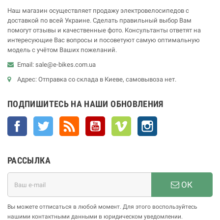
Наш магазин осуществляет продажу электровелосипедов с
доставкой по всей Украине. Сделать правильный выбор Вам
помогут отзывы и качественные фото. Консультанты ответят на
интересующие Вас вопросы и посоветуют самую оптимальную
модель с учётом Ваших пожеланий.
Email: sale@e-bikes.com.ua
Адрес: Отправка со склада в Киеве, самовывоза нет.
ПОДПИШИТЕСЬ НА НАШИ ОБНОВЛЕНИЯ
Facebook
Twitter
Rss
YouTube
Vimeo
Instagram
РАССЫЛКА
ОК
Вы можете отписаться в любой момент. Для этого воспользуйтесь
нашими контактными данными в юридическом уведомлении.