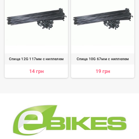
Спица 12G 117мм с ниппелем
Спица 10G 67мм с ниппелем
14 грн
19 грн