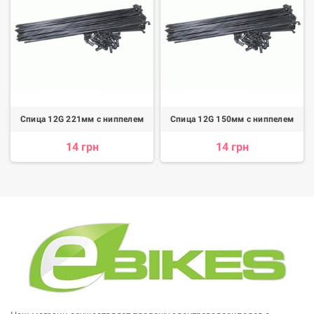
Спица 12G 221мм с ниппелем
Спица 12G 150мм с ниппелем
14 грн
14 грн