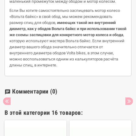
маленький промежуток между ободом и мотор колесом.
Если Вы хотите самостоятельно заспицевать мотор колесо
«Вольта байкс» в свой обод, мы можем рекомендовать
размер спиц для ободов,
имеющих такой же внутренний
диаметр, как у
ободов
Вольта
байкс
и при использовании такой
же схемы
заспицовки
для конкретного мотор колеса и обода
,
которую используют мастера Вольта байкс. Если внутренний
диаметр вашего обода значительно отличается от
внутреннего диаметра ободов Volta bikes, в этом случае,
можно воспользоваться одним из калькуляторов расчёта
длины спиц, в интернете.
Комментарии
(0)
chat
В этой категории 16 товаров: