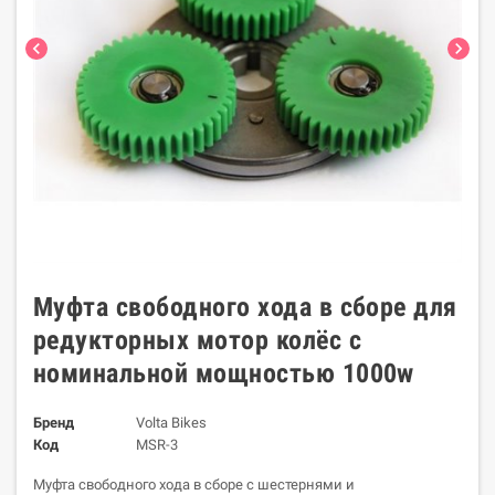
chevron_left
chevron_right
Муфта свободного хода в сборе для
редукторных мотор колёс с
номинальной мощностью 1000w
Бренд
Volta Bikes
Код
MSR-3
Муфта свободного хода в сборе с шестернями и