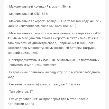
- Максимальный крутящий момент: 36 н.м.
- Максимальный КПД: 87 %
- Максимальная скорость вращения на холостом ходу: 410 об./
мин. (с контроллером Volta К48-64/800SE-ABC)
- Максимальная скорость при номинальном напряжении 48v:
41 - 46 км/час (максимальная скорость может изменяться в
зависимости от диаметра обода, напряжения и мощности
контроллера, мощности аккумуляторной батареи, нагрузки,
условий движения),
- Электродвигатель: 3-х фазный, вентильный, на постоянных
неодимовых магнитах, outranner
- Встроенный планетарный редуктор 5:1 с муфтой свободного
хода
- Сечение силовых (фазных) проводов: 1.5 мм кв.
- Тип обмоток: 6Т
- Схема управления: контроллером для мотор колёс с
датчиками Холла