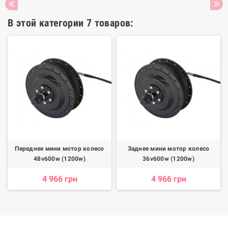
В этой категории 7 товаров:
Переднее мини мотор колесо
Заднее мини мотор колесо
48v600w (1200w)
36v600w (1200w)
4 966 грн
4 966 грн