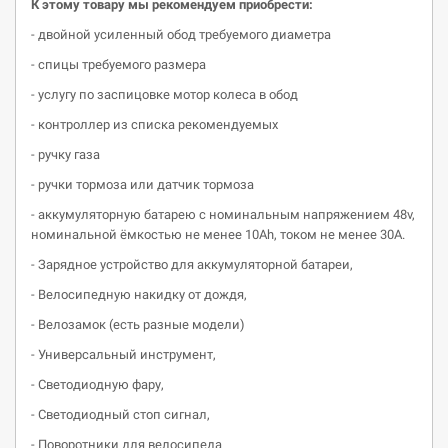
К этому товару мы рекомендуем приобрести:
- двойной усиленный обод требуемого диаметра
- спицы требуемого размера
- услугу по заспицовке мотор колеса в обод
- контроллер из списка рекомендуемых
- ручку газа
- ручки тормоза или датчик тормоза
- аккумуляторную батарею c номинальным напряжением 48v,
номинальной ёмкостью не менее 10Ah, током не менее 30A.
- Зарядное устройство для аккумуляторной батареи,
- Велосипедную накидку от дождя,
- Велозамок (есть разные модели)
- Универсальный инструмент,
- Светодиодную фару,
- Cветодиодный стоп сигнал,
- Поворотники для велосипеда