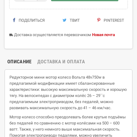
ПОДЕЛИТЬСЯ
ТВИТ
PINTEREST
Доставка осуществляется перевозчиком
Новая почта
local_shipping
ОПИСАНИЕ
ДОСТАВКА И ОПЛАТА
Редукторное мини мотор колесо Вольта 48v750w в
предлагаемой модификации имеет сбалансированные
характеристики: высокую максимальную скорость и хорошую
тягу. На велосипедах с диаметром колёс 26 – 29``с
предлагаемым электроприводом, без педалей, можно
развивать максимальную скорость до 41 – 46 км/час.
Мотор колесо способно преодолевать более крутые подъёмы
без педалей по сравнению с мотор колёсами на 500 – 600
ватт. Также, у него немного выше максимальная скорость.
Помогая электроприводу педалями, можно увеличить