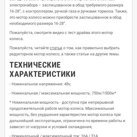
электронабора – заспицованное в обод требуемого размера
16-28”, с контроллером, ручкой газа и ручками тормоза. Также,
это мотор колесо можно приобрести заспицованное в обод
необходимого размера 16-28”.
Пожалуйста, смотрите видео с тест-драйва этого мотор
колеса.
Пожалуйста, читайте
статьи
о том, как правильно выбрать
редукторное мотор колесо, а также статьи на другие темы.
ТЕХНИЧЕСКИЕ
ХАРАКТЕРИСТИКИ
- Номинальное напряжение: 48v,
- Номинальная / максимальная мощность: 750w/1500w*
* Номинальная мощность - доступна при непрерывной
продолжительной работе мотор колеса. Максимальная
мощность, без ухудшения характеристик мотор колеса при
дальнейшей эксплуатации, ограничена по времени работы и
зависит от нагрузки и условий охлаждения,
- Номинальный / максимальный ток: 16А / 31А