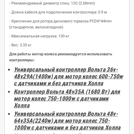
- Рекомендуемый диаметр спиц: 12G (2.68mm)
- Длина кабеля для подключения контроллера: 0.9 м
- Крепление для ротора дискового тормоза PCD6*44mm
(стандартное, велосипедное)
- Максимальная нагрузка: 130 кг.
- Вес: 3.35 кг
Для работы мотор колеса рекомендуется использовать
контроллеры:
Универсальный контроллер Вольта 36v-
48v29А(1400w) для мотор колес 600-750w
с датчиками и без датчиков Холла
Контроллер Вольта 48v35А (1680 Вт) для
мотор колес 750-1000w с датчиками
Холла
Универсальный контроллер Вольта 48v-
64v35А(2240w) для мотор колес 750-
1000w с датчиками и без датчиков Холла