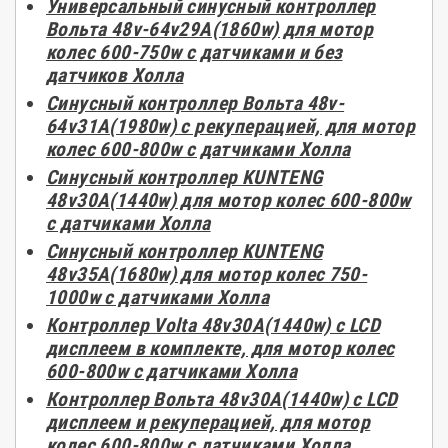
Универсальный синусный контроллер
Вольта 48v-64v29А(1860w) для мотор
колес 600-750w с датчиками и без
датчиков Холла
Синусный контроллер Вольта 48v-
64v31A(1980w) с рекуперацией, для мотор
колес 600-800w с датчиками Холла
Синусный контроллер KUNTENG
48v30A(1440w) для мотор колес 600-800w
с датчиками Холла
Синусный контроллер KUNTENG
48v35A(1680w) для мотор колес 750-
1000w с датчиками Холла
Контроллер Volta 48v30А(1440w) с LCD
дисплеем в комплекте, для мотор колес
600-800w с датчиками Холла
Контроллер Вольта 48v30А(1440w) с LCD
дисплеем и рекуперацией, для мотор
колес 600-800w с датчиками Холла