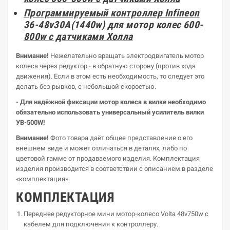
Программируемый контроллер Infineon
36-48v30A(1440w) для мотор колес 600-
800w с датчиками Холла
Внимание!
Нежелательно вращать электродвигатель мотор
колеса через редуктор - в обратную сторону (против хода
движения). Если в этом есть необходимость, то следует это
делать без рывков, с небольшой скоростью.
- Для надёжной фиксации мотор колеса в вилке необходимо
обязательно использовать универсальный усилитель вилки
УВ-500W!
Внимание!
Фото товара даёт общее представление о его
внешнем виде и может отличаться в деталях, либо по
цветовой гамме от продаваемого изделия. Комплектация
изделия производится в соответствии с описанием в разделе
«комплектация».
КОМПЛЕКТАЦИЯ
Переднее редукторное мини мотор-колесо Volta 48v750w с
кабелем для подключения к контроллеру.