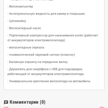
- Велокомпьютер
- Антипрокольную жидкость для камер и покрышек
- Цепемойку
- Велосипедный насос
- Портативный компрессор для накачивания колёс (работает
от аккумуляторов электровелосипеда)
- велосипедные зеркала
- пневматический звуковой сигнал (клаксон)
- Багажную корзину на переднюю вилку
- Держатель для смартфона с USB для подзарядки,
работающий от аккумуляторов электровелосипеда
- Универсальное крепление велосипеда на автомобиль
Комментарии
(0)
chat