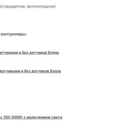
(стандартное, велосипедное)
 контроллеры:
атчиками и без датчиков Холла
датчиками и без датчиков Холла
с 350-500W) с включением света