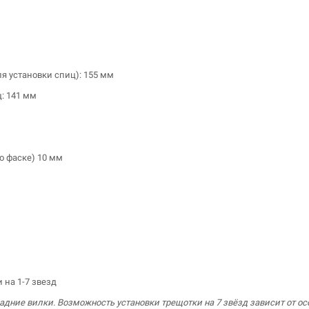
я установки спиц): 155 мм
: 141 мм
по фаске) 10 мм
 на 1-7 звезд
задние вилки.
Возможность установки трещотки на 7 звёзд зависит от о