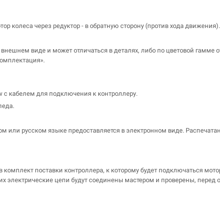
 колеса через редуктор - в обратную сторону (против хода движения). 
о внешнем виде и может отличаться в деталях, либо по цветовой гамме
комплектация».
w с кабелем для подключения к контроллеру.
педа.
ом или русском языке предоставляется в электронном виде. Распечатан
 комплект поставки контроллера, к которому будет подключаться мотор
, их электрические цепи будут соединены мастером и проверены, перед 