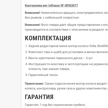
Контроллер кит
Infineon
9F IRFB3077
Внимание!
Нежелательно вращать электродвигатель мотор
без рывков, с небольшой скоростью.
Внимание!
Фото товара даёт общее представление о ег
производится в соответствии с описанием в разделе «
КОМПЛЕКТАЦИЯ
Заднее редукторное мини мотор-колесо Volta 36v600
Комплект гаек и шайб для установки в вилке велоси
Винты крепления тормозного диска – 6 шт.
Инструкция по монтажу и эксплуатации на украинск
клиента, при заказе товара.
Гарантийный талон.
Примечание:
Схема подключения мотор колеса входит в
колеса, контроллера, ручки газа и других компонентов
ГАРАНТИЯ
Гарантия: 1 год без ограничения пробега.