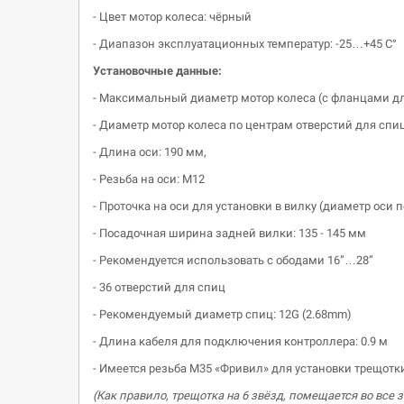
- Цвет мотор колеса: чёрный
- Диапазон эксплуатационных температур: -25…+45 С°
Установочные данные:
- Максимальный диаметр мотор колеса (с фланцами дл
- Диаметр мотор колеса по центрам отверстий для спиц
- Длина оси: 190 мм,
- Резьба на оси: М12
- Проточка на оси для установки в вилку (диаметр оси 
- Посадочная ширина задней вилки: 135 - 145 мм
- Рекомендуется использовать с ободами 16”…28”
- 36 отверстий для спиц
- Рекомендуемый диаметр спиц: 12G (2.68mm)
- Длина кабеля для подключения контроллера: 0.9 м
- Имеется резьба М35 «Фривил» для установки трещотки
(Как правило, трещотка на 6 звёзд, помещается во все 