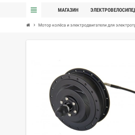
view_headline
МАГАЗИН
ЭЛЕКТРОВЕЛОСИПЕ
chevron_right
Мотор колёса и электродвигатели для электро