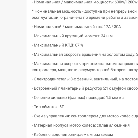
- Номинальная / максимальная мощность: 600w/1200w
* Номинальная мощность - доступна при непрерывной 
эксплуатации, ограничена по времени работы и зависи
- Номинальный / максимальный ток: 17А / 30А
- Максимальный крутящий момент: 34 н.м.
- Максимальный КПД: 87 %
- Максимальная скорость вращения на холостом ходу: 39
- Максимальная скорость при номинальном напряжении
контроллера, мощности аккумуляторной батареи, нагру
- Электродвигатель: 3-х фазный, вентильный, на посто
- Встроенный планетарный редуктор 5:1 с муфтой свобо
- Сечение силовых (фазных) проводов: 1.5 мм кв.
- Тип обмоток: 6Т
- Схема управления: контроллером для мотор колёс с 
- Материал корпуса мотор колеса: сплав алюминия
- Кабель с водонепроницаемым разъёмом