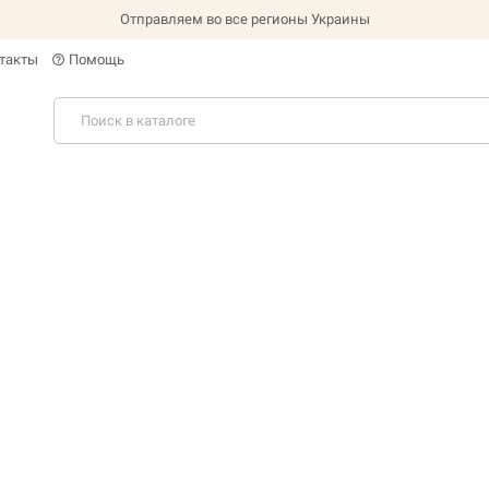
Отправляем во все регионы Украины
такты
Помощь
help_outline