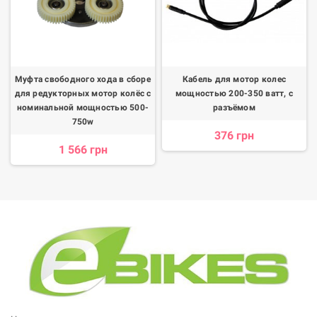
Муфта свободного хода в сборе
Кабель для мотор колес
для редукторных мотор колёс с
мощностью 200-350 ватт, c
номинальной мощностью 500-
разъёмом
750w
376 грн
1 566 грн