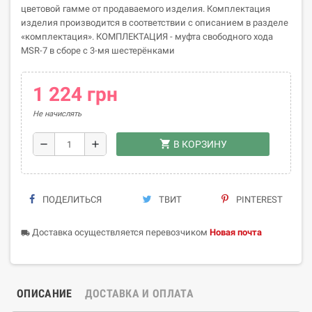
цветовой гамме от продаваемого изделия. Комплектация
изделия производится в соответствии с описанием в разделе
«комплектация». КОМПЛЕКТАЦИЯ - муфта свободного хода
MSR-7 в сборе с 3-мя шестерёнками
1 224 грн
Не начислять
shopping_cart
remove
add
В КОРЗИНУ
ПОДЕЛИТЬСЯ
ТВИТ
PINTEREST
Доставка осуществляется перевозчиком
Новая почта
local_shipping
ОПИСАНИЕ
ДОСТАВКА И ОПЛАТА