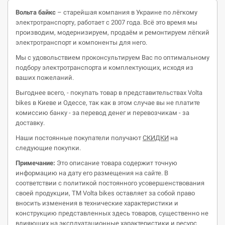
Вольта
байкс
– старейшая компания в Украине по лёгкому
электротранспорту, работает с 2007 года. Всё это время мы
производим, модернизируем, продаём и ремонтируем лёгкий
электротранспорт и компоненты для него.
Мы с удовольствием проконсультируем Вас по оптимальному
подбору электротранспорта и комплектующих, исходя из
ваших пожеланий.
Выгоднее всего, - покупать товар в представительствах Volta
bikes в Киеве и Одессе, так как в этом случае вы не платите
комиссию банку - за перевод денег и перевозчикам - за
доставку.
Наши постоянные покупатели получают
СКИДКИ
на
следующие покупки.
Примечание:
Это описание товара содержит точную
информацию на дату его размещения на сайте. В
соответствии с политикой постоянного усовершенствования
своей продукции, ТМ Volta bikes оставляет за собой право
вносить изменения в технические характеристики и
конструкцию представленных здесь товаров, существенно не
влияющих на эксплуатационные характеристики и ресурс