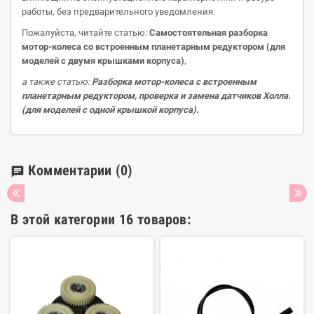
работы, без предварительного уведомления.
Пожалуйста, читайте статью:
Самостоятельная разборка
мотор-колеса
со встроенным планетарным редуктором (для
моделей с двумя крышками корпуса)
,
а также статью:
Разборка
мотор-колеса
с встроенным
планетарным редуктором, проверка и замена датчиков Холла
.
(
д
ля моделей с одной крышкой корпуса)
.
Комментарии
(0)
chat
В этой категории 16 товаров: