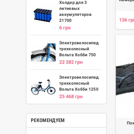
Холдер для 3
литиевых
аккумуляторов
136 гр
21700
6 грн
Электровелосипед
трехколесный
Вольта Хобби 750
22 382 грн
Электровелосипед
трехколесный
Вольта Хобби 1250
25 468 грн
РЕКОМЕНДУЕМ
Пок