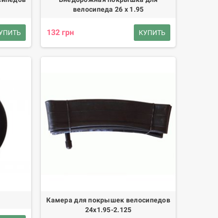
велосипеда 26 х 1.95
132 грн
УПИТЬ
КУПИТЬ
Камера для покрышек велосипедов
24х1.95-2.125