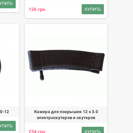
УПИТЬ
126 грн
КУПИТЬ
0-12
Камера для покрышек 12 х 3.0
электроскутеров и скутеров
УПИТЬ
234 грн
КУПИТЬ