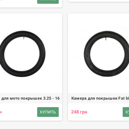
 для мото покрышек 3.25 - 16
Камера для покрышек Fat bi
н
248 грн
КУПИТЬ
К