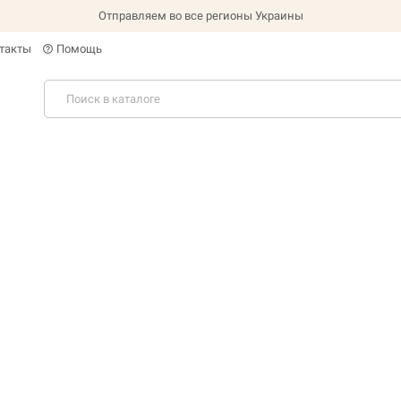
Отправляем во все регионы Украины
такты
Помощь
help_outline