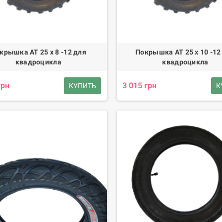
крышка АТ 25 х 8 -12 для
Покрышка АТ 25 х 10 -12
квадроцикла
квадроцикла
грн
3 015 грн
КУПИТЬ
К