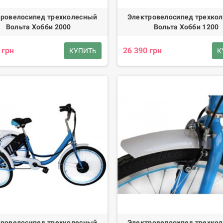
ровелосипед трехколесный
Электровелосипед трехко
Вольта Хобби 2000
Вольта Хобби 1200
 грн
26 390 грн
КУПИТЬ
К
ровелосипед трехколесный
Электровелосипед трехко