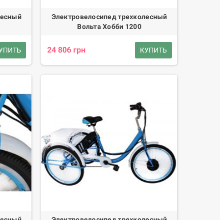
лесный
Электровелосипед трехколесный
Вольта Хобби 1200
24 806 грн
УПИТЬ
КУПИТЬ
лесный
Электровелосипед трехколесный