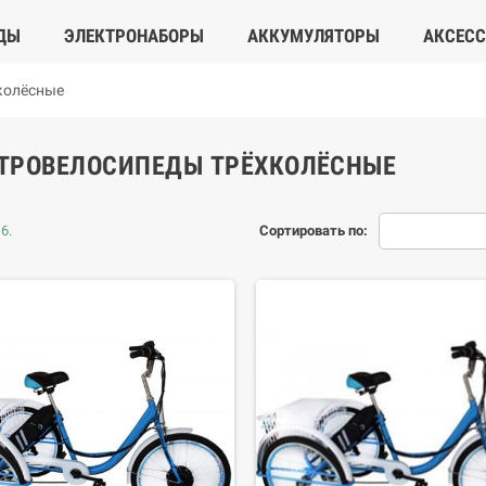
ДЫ
ЭЛЕКТРОНАБОРЫ
АККУМУЛЯТОРЫ
АКСЕС
колёсные
ТРОВЕЛОСИПЕДЫ ТРЁХКОЛЁСНЫЕ
6.
Сортировать по: