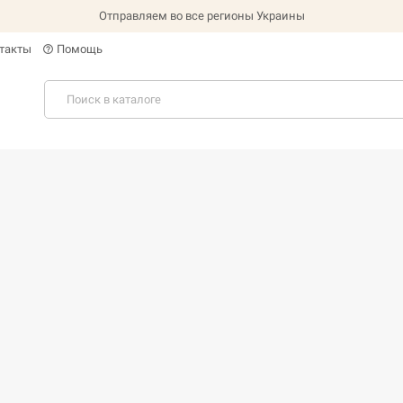
Отправляем во все регионы Украины
такты
Помощь
help_outline