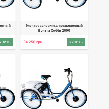
лесный
Электровелосипед трехколесный
Вольта Хобби 2000
34 250 грн
УПИТЬ
КУПИТЬ