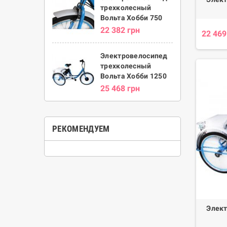
трехколесный
Вольта Хобби 750
22 382 грн
22 469
Электровелосипед
трехколесный
Вольта Хобби 1250
25 468 грн
РЕКОМЕНДУЕМ
Элект