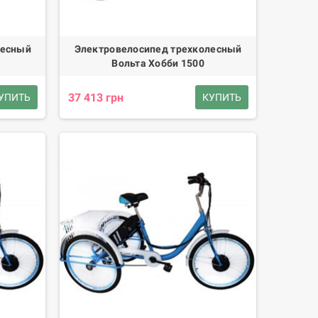
лесный
Электровелосипед трехколесный
Вольта Хобби 1500
37 413 грн
УПИТЬ
КУПИТЬ