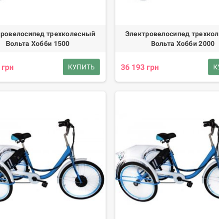
ровелосипед трехколесный
Электровелосипед трехко
Вольта Хобби 1500
Вольта Хобби 2000
 грн
36 193 грн
КУПИТЬ
К