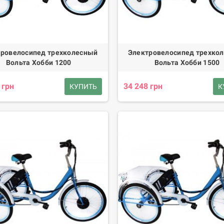
ровелосипед трехколесный
Электровелосипед трехко
Вольта Хобби 1200
Вольта Хобби 1500
 грн
34 248 грн
КУПИТЬ
К