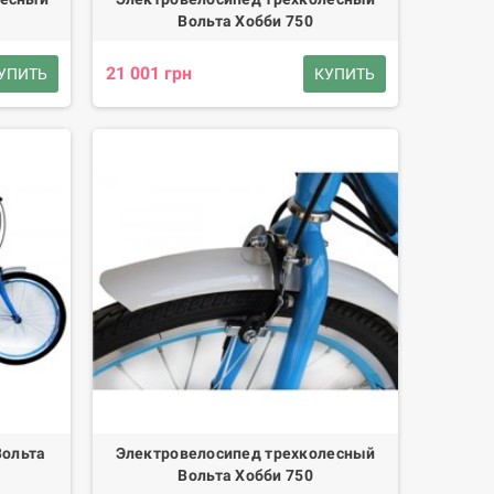
Вольта Хобби 750
21 001 грн
УПИТЬ
КУПИТЬ
Вольта
Электровелосипед трехколесный
Вольта Хобби 750