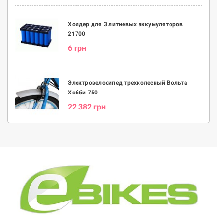
Холдер для 3 литиевых аккумуляторов
21700
6 грн
Электровелосипед трехколесный Вольта
Хобби 750
22 382 грн