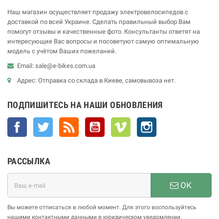
Наш магазин осуществляет продажу электровелосипедов с
доставкой по всей Украине. Сделать правильный выбор Вам
помогут отзывы и качественные фото. Консультанты ответят на
интересующие Вас вопросы и посоветуют самую оптимальную
модель с учётом Ваших пожеланий.
Email: sale@e-bikes.com.ua
Адрес: Отправка со склада в Киеве, самовывоза нет.
ПОДПИШИТЕСЬ НА НАШИ ОБНОВЛЕНИЯ
Facebook
Twitter
Rss
YouTube
Vimeo
Instagram
РАССЫЛКА
ОК
Вы можете отписаться в любой момент. Для этого воспользуйтесь
нашими контактными данными в юридическом уведомлении.