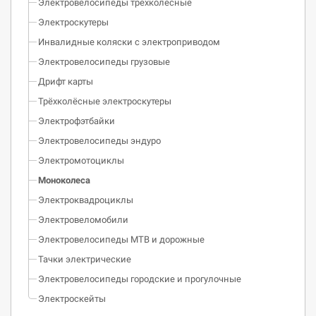
Электровелосипеды трёхколёсные
Электроскутеры
Инвалидные коляски с электроприводом
Электровелосипеды грузовые
Дрифт карты
Трёхколёсные электроскутеры
Электрофэтбайки
Электровелосипеды эндуро
Электромотоциклы
Моноколеса
Электроквадроциклы
Электровеломобили
Электровелосипеды МТВ и дорожные
Тачки электрические
Электровелосипеды городские и прогулочные
Электроскейты