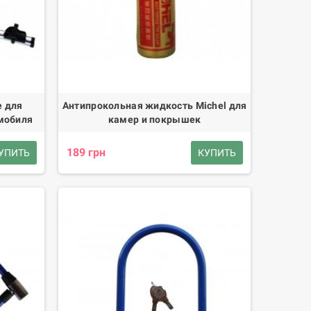
е для
Антипрокольная жидкость Michel для
мобиля
камер и покрышек
189 грн
УПИТЬ
КУПИТЬ