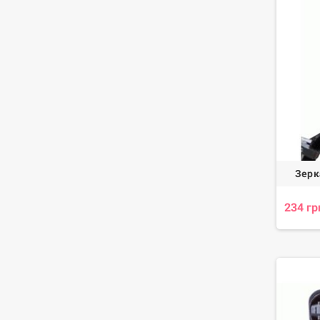
Зерк
234 гр