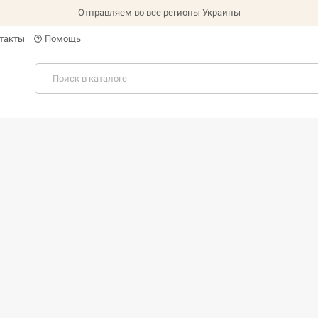
Отправляем во все регионы Украины
такты
Помощь
help_outline