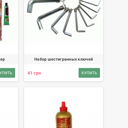
мер
Набор шестигранных ключей
41 грн
УПИТЬ
КУПИТЬ