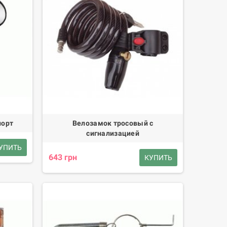
порт
Велозамок тросовый с
сигнализацией
УПИТЬ
643 грн
КУПИТЬ