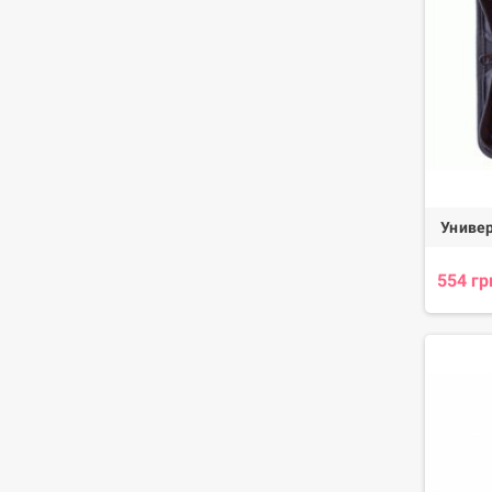
Униве
554 гр