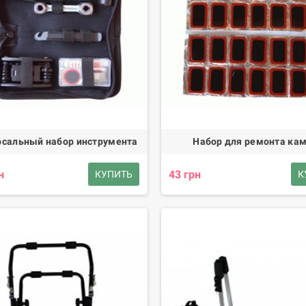
рсальный набор инструмента
Набор для ремонта ка
н
43 грн
КУПИТЬ
К