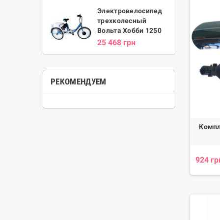
Электровелосипед
трехколесный
Вольта Хобби 1250
25 468 грн
РЕКОМЕНДУЕМ
Компл
924 гр