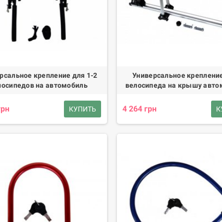
рсальное крепление для 1-2
Универсальное креплени
лосипедов на автомобиль
велосипеда на крышу авто
грн
4 264 грн
КУПИТЬ
К