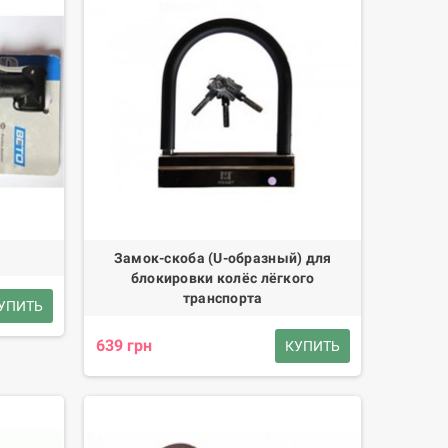
Замок-скоба (U-образный) для
блокировки колёс лёгкого
транспорта
УПИТЬ
639 грн
КУПИТЬ