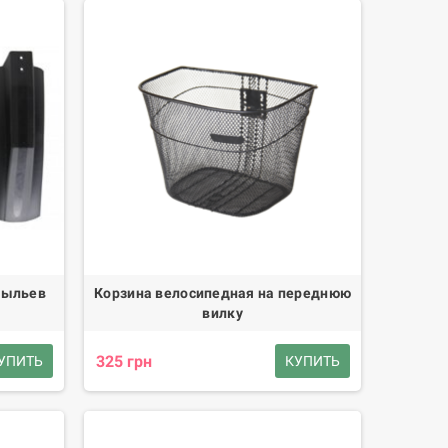
рыльев
Корзина велосипедная на переднюю
вилку
325 грн
УПИТЬ
КУПИТЬ