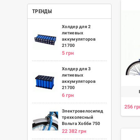
ТРЕНДЫ
Холдер для 2
литиевых
аккумуляторов
21700
5 грн
Холдер для 3
литиевых
аккумуляторов
21700
6 грн
256 гр
Электровелосипед
трехколесный
Вольта Хобби 750
22 382 грн