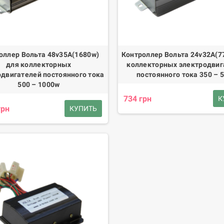
оллер Вольта 48v35А(1680w)
Контроллер Вольта 24v32А(7
для коллекторных
коллекторных электродвиг
одвигателей постоянного тока
постоянного тока 350 – 
500 – 1000w
734 грн
К
грн
КУПИТЬ