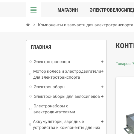
view_headline
МАГАЗИН
ЭЛЕКТРОВЕЛОСИПЕ
chevron_right
Компоненты и запчасти для электротранспорта
КОНТ
ГЛАВНАЯ
Электротранспорт
Товаров: 7
Мотор колёса и электродвигатели
для электротранспорта
Электронаборы
Электронаборы для велосипедов
Электронаборы с
электродвигателями
Аккумуляторы, зарядные
устройства и компоненты для них